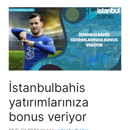
İstanbulbahis
yatırımlarınıza
bonus veriyor