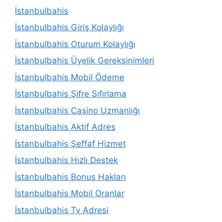
İstanbulbahis
İstanbulbahis Giriş Kolaylığı
İstanbulbahis Oturum Kolaylığı
İstanbulbahis Üyelik Gereksinimleri
İstanbulbahis Mobil Ödeme
İstanbulbahis Şifre Sıfırlama
İstanbulbahis Casino Uzmanlığı
İstanbulbahis Aktif Adres
İstanbulbahis Şeffaf Hizmet
İstanbulbahis Hızlı Destek
İstanbulbahis Bonus Hakları
İstanbulbahis Mobil Oranlar
İstanbulbahis Tv Adresi