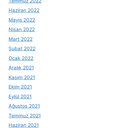
Temmuz 2022
Haziran 2022
Mayıs 2022
Nisan 2022
Mart 2022
Şubat 2022
Ocak 2022
Aralık 2021
Kasım 2021
Ekim 2021
Eylül 2021
Ağustos 2021
Temmuz 2021
Haziran 2021