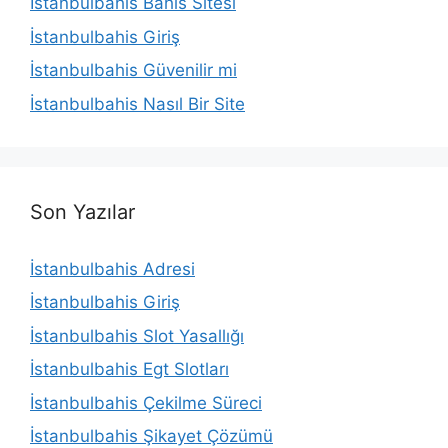
İstanbulbahis Bahis Sitesi
İstanbulbahis Giriş
İstanbulbahis Güvenilir mi
İstanbulbahis Nasıl Bir Site
Son Yazılar
İstanbulbahis Adresi
İstanbulbahis Giriş
İstanbulbahis Slot Yasallığı
İstanbulbahis Egt Slotları
İstanbulbahis Çekilme Süreci
İstanbulbahis Şikayet Çözümü