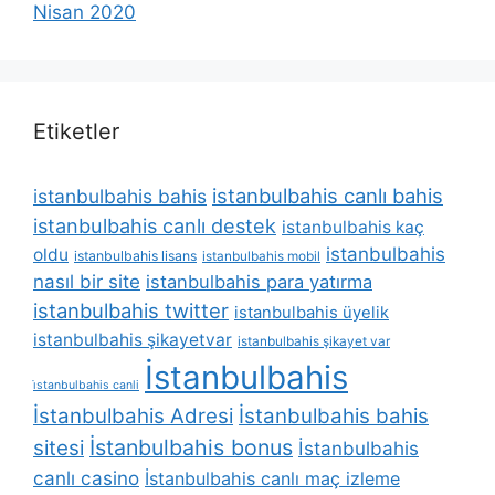
Nisan 2020
Etiketler
istanbulbahis canlı bahis
istanbulbahis bahis
istanbulbahis canlı destek
istanbulbahis kaç
istanbulbahis
oldu
istanbulbahis lisans
istanbulbahis mobil
nasıl bir site
istanbulbahis para yatırma
istanbulbahis twitter
istanbulbahis üyelik
istanbulbahis şikayetvar
istanbulbahis şikayet var
İstanbulbahis
i̇stanbulbahis canli
İstanbulbahis Adresi
İstanbulbahis bahis
İstanbulbahis bonus
sitesi
İstanbulbahis
canlı casino
İstanbulbahis canlı maç izleme