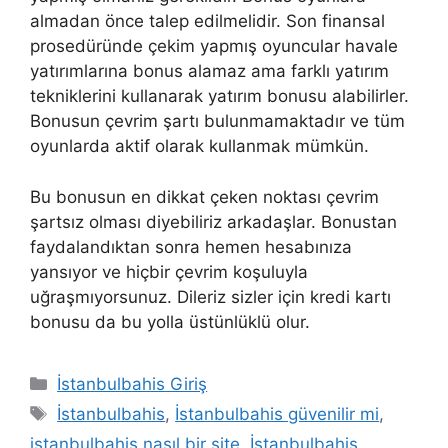
almadan önce talep edilmelidir. Son finansal
prosedüründe çekim yapmış oyuncular havale
yatırımlarına bonus alamaz ama farklı yatırım
tekniklerini kullanarak yatırım bonusu alabilirler.
Bonusun çevrim şartı bulunmamaktadır ve tüm
oyunlarda aktif olarak kullanmak mümkün.
Bu bonusun en dikkat çeken noktası çevrim
şartsız olması diyebiliriz arkadaşlar. Bonustan
faydalandıktan sonra hemen hesabınıza
yansıyor ve hiçbir çevrim koşuluyla
uğraşmıyorsunuz. Dileriz sizler için kredi kartı
bonusu da bu yolla üstünlüklü olur.
Kategoriler
İstanbulbahis Giriş
Etiketler
İstanbulbahis
,
İstanbulbahis güvenilir mi
,
istanbulbahis nasıl bir site
,
İstanbulbahis