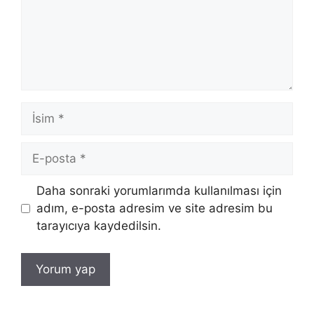
İsim
E-
posta
İnternet
Daha sonraki yorumlarımda kullanılması için
sitesi
adım, e-posta adresim ve site adresim bu
tarayıcıya kaydedilsin.