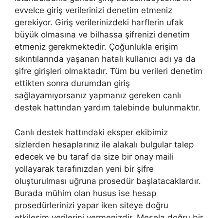
evvelce giriş verilerinizi denetim etmeniz
gerekiyor. Giriş verilerinizdeki harflerin ufak
büyük olmasına ve bilhassa şifrenizi denetim
etmeniz gerekmektedir. Çoğunlukla erişim
sıkıntılarında yaşanan hatalı kullanıcı adı ya da
şifre girişleri olmaktadır. Tüm bu verileri denetim
ettikten sonra durumdan giriş
sağlayamıyorsanız yapmanız gereken canlı
destek hattından yardım talebinde bulunmaktır.
Canlı destek hattındaki eksper ekibimiz
sizlerden hesaplarınız ile alakalı bulgular talep
edecek ve bu taraf da size bir onay maili
yollayarak tarafınızdan yeni bir şifre
oluşturulması uğruna prosedür başlatacaklardır.
Burada mühim olan husus ise hesap
prosedürlerinizi yapar iken siteye doğru
etkileşim verilerini vermenizdir. Mesela doğru bir