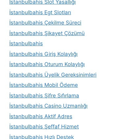
İstanbulbahis Slot Yasallığı
İstanbulbahis Egt Slotları
İstanbulbahis Çekilme Süreci
İstanbulbahis Şikayet Çözümü
İstanbulbahis
İstanbulbahis Giriş Kolaylığı
İstanbulbahis Oturum Kolaylığı
İstanbulbahis Üyelik Gereksinimleri
İstanbulbahis Mobil Ödeme
İstanbulbahis Şifre Sıfırlama
İstanbulbahis Casino Uzmanlığı
İstanbulbahis Aktif Adres
İstanbulbahis Şeffaf Hizmet
İstanbulbahis Hızlı Destek