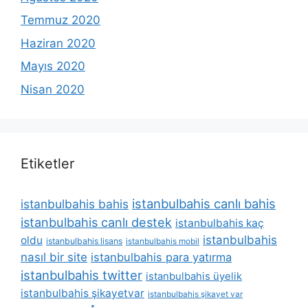
Temmuz 2020
Haziran 2020
Mayıs 2020
Nisan 2020
Etiketler
istanbulbahis canlı bahis
istanbulbahis bahis
istanbulbahis canlı destek
istanbulbahis kaç
istanbulbahis
oldu
istanbulbahis lisans
istanbulbahis mobil
nasıl bir site
istanbulbahis para yatırma
istanbulbahis twitter
istanbulbahis üyelik
istanbulbahis şikayetvar
istanbulbahis şikayet var