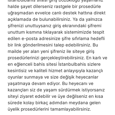
halde şayet dilerseniz rastgele bir prosedürle
uğraşmadan evvelce canlı destek hattına direkt
açıklamada de bulunabilirsiniz. Ya da yalnızca
şifrenizi unuttuysanız giriş ekranındaki şifremi
unuttum kısmına tıklayarak sistemimizde tespit
edilen e-posta adresinize şifre sıfırlama hedefli
bir link gönderilmesini talep edebilirsiniz. Bu
mailde yer alan yeni şifreniz ile siteye giriş
prosedürlerinizi gerçekleştirebilirsiniz. En karlı ve
en eğlenceli bahis sitesi İstanbulbahis sizlere
kesintisiz ve kaliteli hizmet anlayışıyla kazançlı
oyunlar sunmaya ve size değişik heyecanlar
yaşatmaya devam ediyor. Bu heyecanı ve
kazançları siz de yaşam sürdürmek istiyorsanız
siteyi ziyaret edebilir ve üye değilseniz en kısa
sürede kolay birkaç adımdan meydana gelen
üyelik prosedürlerini tamamlayabilirsiniz.