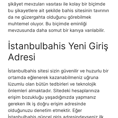
şikâyet mevzuları vasıtası ile kolay bir biçimde
bu şikayetlere ait şekilde bahis sitesinin tavrının
da ne güzergahta olduğunu görebilmek
muhtemel oluyor. Bu biçimde eminliği
mevzusunda daha somut bir kanıya varılabilir.
İstanbulbahis Yeni Giriş
Adresi
İstanbulbahis sitesi sizin güvenilir ve huzurlu bir
ortamda eğlenerek kazanabilmeniz uğruna
lüzumlu olan bütün tedbirleri ve teknolojik
önlemleri almaktadır. Sitedeki hesaplarınıza
erişim bozukluğu yaşadığınızda yapmanız
gereken ilk iş doğru erişim adresinde
olduğunuzu denetim etmektir. Eğer
İstanbulbahis güncel giriş adresindeyseniz ilk