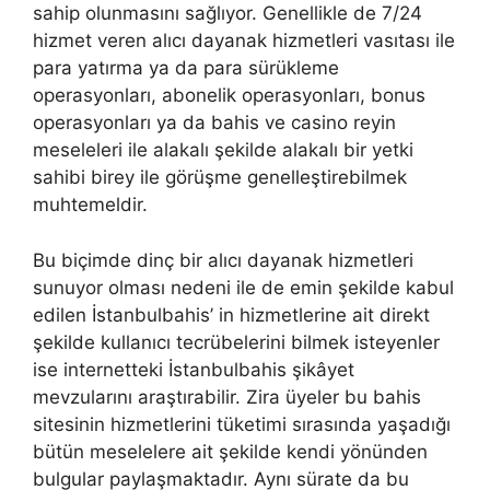
sahip olunmasını sağlıyor. Genellikle de 7/24
hizmet veren alıcı dayanak hizmetleri vasıtası ile
para yatırma ya da para sürükleme
operasyonları, abonelik operasyonları, bonus
operasyonları ya da bahis ve casino reyin
meseleleri ile alakalı şekilde alakalı bir yetki
sahibi birey ile görüşme genelleştirebilmek
muhtemeldir.
Bu biçimde dinç bir alıcı dayanak hizmetleri
sunuyor olması nedeni ile de emin şekilde kabul
edilen İstanbulbahis’ in hizmetlerine ait direkt
şekilde kullanıcı tecrübelerini bilmek isteyenler
ise internetteki İstanbulbahis şikâyet
mevzularını araştırabilir. Zira üyeler bu bahis
sitesinin hizmetlerini tüketimi sırasında yaşadığı
bütün meselelere ait şekilde kendi yönünden
bulgular paylaşmaktadır. Aynı sürate da bu