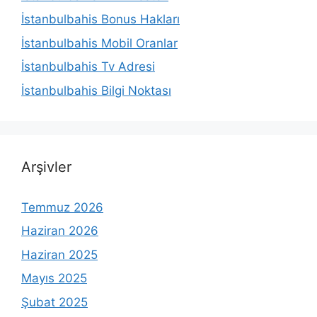
İstanbulbahis Bonus Hakları
İstanbulbahis Mobil Oranlar
İstanbulbahis Tv Adresi
İstanbulbahis Bilgi Noktası
Arşivler
Temmuz 2026
Haziran 2026
Haziran 2025
Mayıs 2025
Şubat 2025