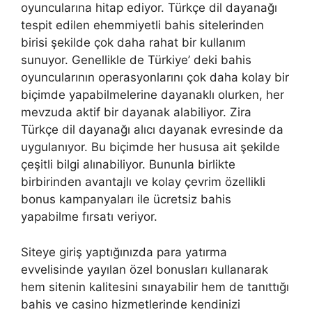
oyuncularına hitap ediyor. Türkçe dil dayanağı
tespit edilen ehemmiyetli bahis sitelerinden
birisi şekilde çok daha rahat bir kullanım
sunuyor. Genellikle de Türkiye’ deki bahis
oyuncularının operasyonlarını çok daha kolay bir
biçimde yapabilmelerine dayanaklı olurken, her
mevzuda aktif bir dayanak alabiliyor. Zira
Türkçe dil dayanağı alıcı dayanak evresinde da
uygulanıyor. Bu biçimde her hususa ait şekilde
çeşitli bilgi alınabiliyor. Bununla birlikte
birbirinden avantajlı ve kolay çevrim özellikli
bonus kampanyaları ile ücretsiz bahis
yapabilme fırsatı veriyor.
Siteye giriş yaptığınızda para yatırma
evvelisinde yayılan özel bonusları kullanarak
hem sitenin kalitesini sınayabilir hem de tanıttığı
bahis ve casino hizmetlerinde kendinizi