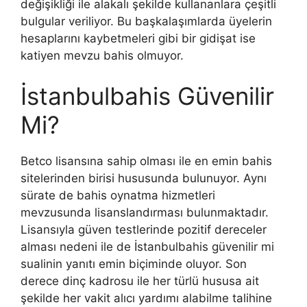
değişikliği ile alakalı şekilde kullananlara çeşitli
bulgular veriliyor. Bu başkalaşımlarda üyelerin
hesaplarını kaybetmeleri gibi bir gidişat ise
katiyen mevzu bahis olmuyor.
İstanbulbahis Güvenilir
Mi?
Betco lisansına sahip olması ile en emin bahis
sitelerinden birisi hususunda bulunuyor. Aynı
sürate de bahis oynatma hizmetleri
mevzusunda lisanslandırması bulunmaktadır.
Lisansıyla güven testlerinde pozitif dereceler
alması nedeni ile de İstanbulbahis güvenilir mi
sualinin yanıtı emin biçiminde oluyor. Son
derece dinç kadrosu ile her türlü hususa ait
şekilde her vakit alıcı yardımı alabilme talihine