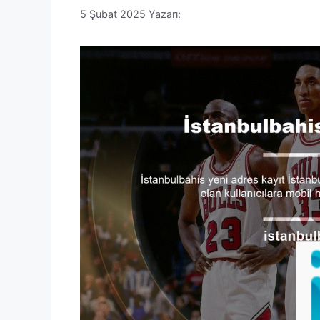
5 Şubat 2025
Yazarı: