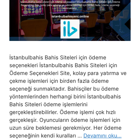
İstanbulbahis Bahis Siteleri için ödeme
seçenekleri İstanbulbahis Bahis Siteleri için
Ödeme Seçenekleri Site, kolay para yatırma ve
çekme işlemleri için birden fazla ödeme
seçeneği sunmaktadır. Bahisçiler bu ödeme
yöntemlerinden herhangi birini İstanbulbahis
Bahis Siteleri ödeme işlemlerini
gerçekleştirebilirler. Ödeme işlemi çok hızlı
gerçekleşir. Oyuncuların ödeme işlemleri için
uzun süre beklemesi gerekmiyor. Her ödeme
seçeneğinin kendi kuralları …
Devamını oku…