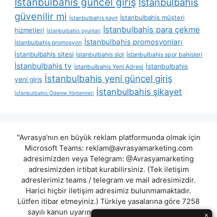
İstanbulbahis güncel giriş
İstanbulbahis
güvenilir mi
İstanbulbahis müşteri
İstanbulbahis kayıt
İstanbulbahis para çekme
hizmetleri
İstanbulbahis oyunları
İstanbulbahis promosyonları
İstanbulbahis promosyon
İstanbulbahis sitesi
İstanbulbahis slot
İstanbulbahis spor bahisleri
İstanbulbahis tv
İstanbulbahis
İstanbulbahis Yeni Adresi
İstanbulbahis yeni güncel giriş
yeni giriş
İstanbulbahis şikayet
İstanbulbahis Ödeme Yöntemleri
"Avrasya'nın en büyük reklam platformunda olmak için
Microsoft Teams:
reklam@avrasyamarketing.com
adresimizden veya Telegram: @Avrasyamarketing
adresimizden irtibat kurabilirsiniz. (Tek iletişim
adreslerimiz teams / telegram ve mail adresimizdir.
Harici hiçbir iletişim adresimiz bulunmamaktadır.
Lütfen itibar etmeyiniz.) Türkiye yasalarına göre 7258
sayılı kanun uyarınca yasa dışı bahis oynamanın