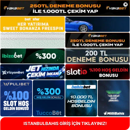
×
ISTANBULBAHIS GİRİŞ İÇİN TIKLAYINIZ!