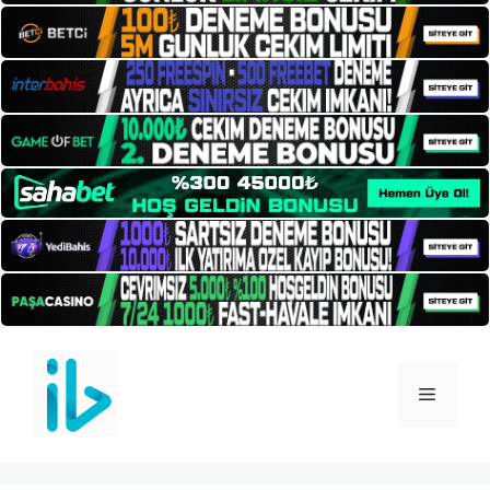
İçeriğe
atla
Menü