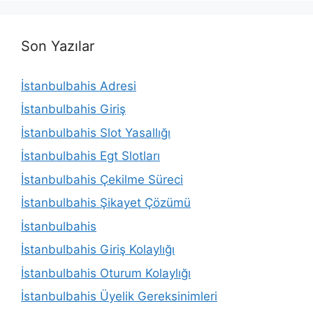
Son Yazılar
İstanbulbahis Adresi
İstanbulbahis Giriş
İstanbulbahis Slot Yasallığı
İstanbulbahis Egt Slotları
İstanbulbahis Çekilme Süreci
İstanbulbahis Şikayet Çözümü
İstanbulbahis
İstanbulbahis Giriş Kolaylığı
İstanbulbahis Oturum Kolaylığı
İstanbulbahis Üyelik Gereksinimleri