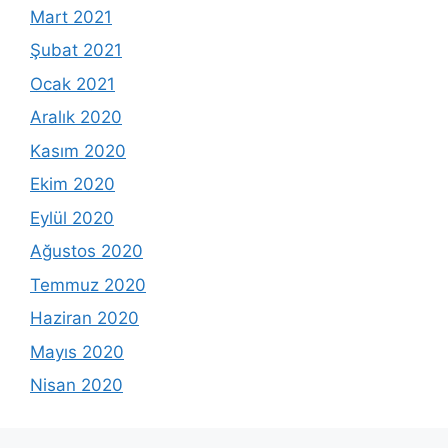
Mart 2021
Şubat 2021
Ocak 2021
Aralık 2020
Kasım 2020
Ekim 2020
Eylül 2020
Ağustos 2020
Temmuz 2020
Haziran 2020
Mayıs 2020
Nisan 2020