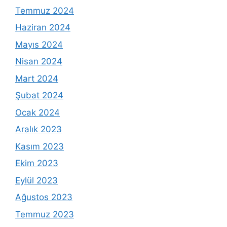
Temmuz 2024
Haziran 2024
Mayıs 2024
Nisan 2024
Mart 2024
Şubat 2024
Ocak 2024
Aralık 2023
Kasım 2023
Ekim 2023
Eylül 2023
Ağustos 2023
Temmuz 2023