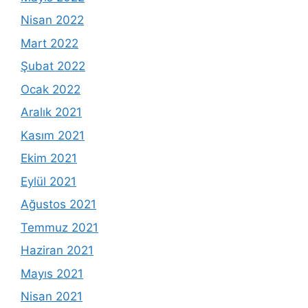
Nisan 2022
Mart 2022
Şubat 2022
Ocak 2022
Aralık 2021
Kasım 2021
Ekim 2021
Eylül 2021
Ağustos 2021
Temmuz 2021
Haziran 2021
Mayıs 2021
Nisan 2021