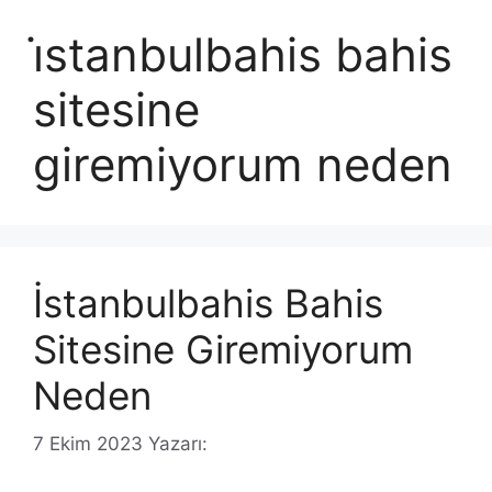
i̇stanbulbahis bahis
sitesine
giremiyorum neden
İstanbulbahis Bahis
Sitesine Giremiyorum
Neden
7 Ekim 2023
Yazarı: