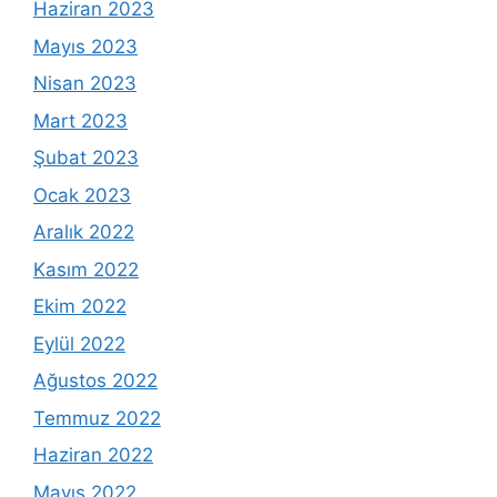
Haziran 2023
Mayıs 2023
Nisan 2023
Mart 2023
Şubat 2023
Ocak 2023
Aralık 2022
Kasım 2022
Ekim 2022
Eylül 2022
Ağustos 2022
Temmuz 2022
Haziran 2022
Mayıs 2022