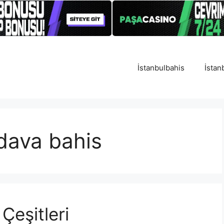
İstanbulbahis
İstan
dava bahis
Çeşitleri