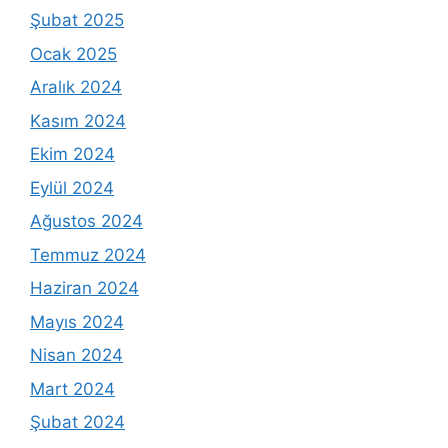
Şubat 2025
Ocak 2025
Aralık 2024
Kasım 2024
Ekim 2024
Eylül 2024
Ağustos 2024
Temmuz 2024
Haziran 2024
Mayıs 2024
Nisan 2024
Mart 2024
Şubat 2024