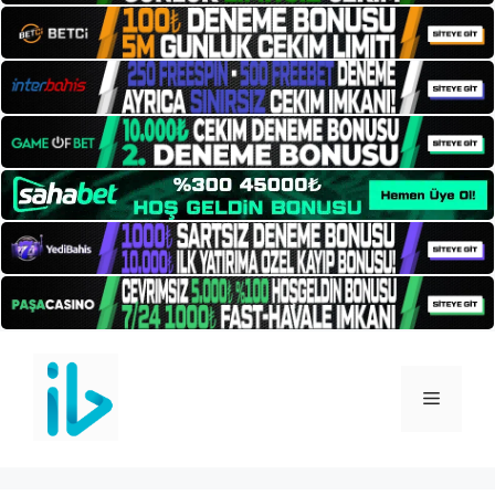
İçeriğe
atla
Menü