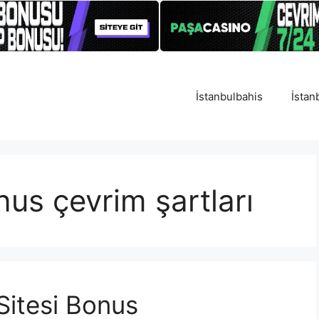
İstanbulbahis
İstan
nus çevrim şartları
Sitesi Bonus