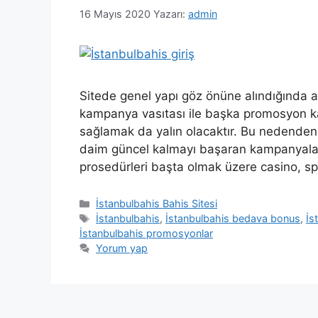
16 Mayıs 2020
Yazarı:
admin
Sitede genel yapı göz önüne alındığında a
kampanya vasıtası ile başka promosyon kat
sağlamak da yalın olacaktır. Bu nedenden 
daim güncel kalmayı başaran kampanyalar
prosedürleri başta olmak üzere casino, spo
Kategoriler
İstanbulbahis Bahis Sitesi
Etiketler
İstanbulbahis
,
İstanbulbahis bedava bonus
,
İs
İstanbulbahis promosyonlar
Yorum yap