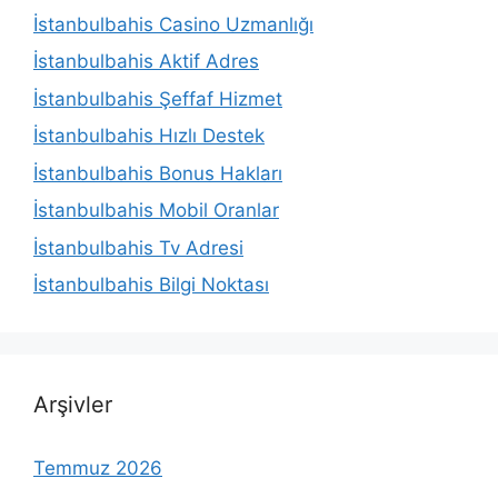
İstanbulbahis Casino Uzmanlığı
İstanbulbahis Aktif Adres
İstanbulbahis Şeffaf Hizmet
İstanbulbahis Hızlı Destek
İstanbulbahis Bonus Hakları
İstanbulbahis Mobil Oranlar
İstanbulbahis Tv Adresi
İstanbulbahis Bilgi Noktası
Arşivler
Temmuz 2026