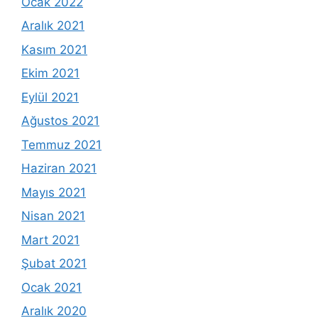
Ocak 2022
Aralık 2021
Kasım 2021
Ekim 2021
Eylül 2021
Ağustos 2021
Temmuz 2021
Haziran 2021
Mayıs 2021
Nisan 2021
Mart 2021
Şubat 2021
Ocak 2021
Aralık 2020