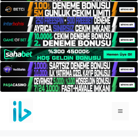
İçeriğe
atla
Menü