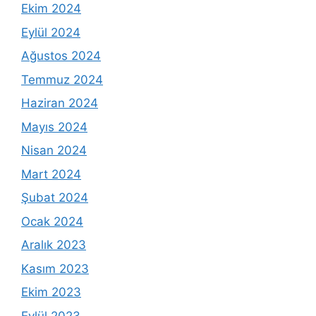
Ekim 2024
Eylül 2024
Ağustos 2024
Temmuz 2024
Haziran 2024
Mayıs 2024
Nisan 2024
Mart 2024
Şubat 2024
Ocak 2024
Aralık 2023
Kasım 2023
Ekim 2023
Eylül 2023