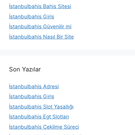
İstanbulbahis Bahis Sitesi
İstanbulbahis Giriş
İstanbulbahis Güvenilir mi
İstanbulbahis Nasıl Bir Site
Son Yazılar
İstanbulbahis Adresi
İstanbulbahis Giriş
İstanbulbahis Slot Yasallığı
İstanbulbahis Egt Slotları
İstanbulbahis Çekilme Süreci