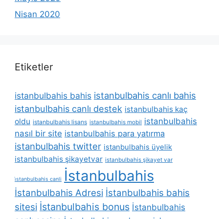
Nisan 2020
Etiketler
istanbulbahis canlı bahis
istanbulbahis bahis
istanbulbahis canlı destek
istanbulbahis kaç
istanbulbahis
oldu
istanbulbahis lisans
istanbulbahis mobil
nasıl bir site
istanbulbahis para yatırma
istanbulbahis twitter
istanbulbahis üyelik
istanbulbahis şikayetvar
istanbulbahis şikayet var
İstanbulbahis
i̇stanbulbahis canli
İstanbulbahis Adresi
İstanbulbahis bahis
İstanbulbahis bonus
sitesi
İstanbulbahis