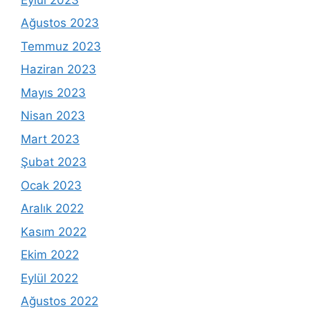
Ağustos 2023
Temmuz 2023
Haziran 2023
Mayıs 2023
Nisan 2023
Mart 2023
Şubat 2023
Ocak 2023
Aralık 2022
Kasım 2022
Ekim 2022
Eylül 2022
Ağustos 2022