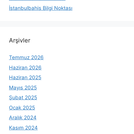
İstanbulbahis Bilgi Noktası
Arşivler
Temmuz 2026
Haziran 2026
Haziran 2025
Mayıs 2025
Şubat 2025
Ocak 2025
Aralık 2024
Kasım 2024