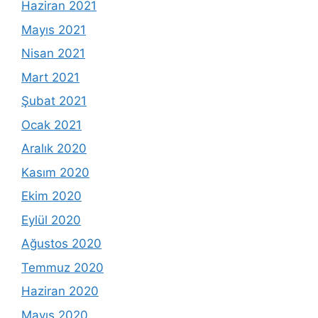
Haziran 2021
Mayıs 2021
Nisan 2021
Mart 2021
Şubat 2021
Ocak 2021
Aralık 2020
Kasım 2020
Ekim 2020
Eylül 2020
Ağustos 2020
Temmuz 2020
Haziran 2020
Mayıs 2020