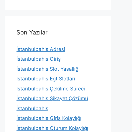
Son Yazılar
İstanbulbahis Adresi
İstanbulbahis Giriş
İstanbulbahis Slot Yasallığı
İstanbulbahis Egt Slotları
İstanbulbahis Çekilme Süreci
İstanbulbahis Şikayet Çözümü
İstanbulbahis
İstanbulbahis Giriş Kolaylığı
İstanbulbahis Oturum Kolaylığı