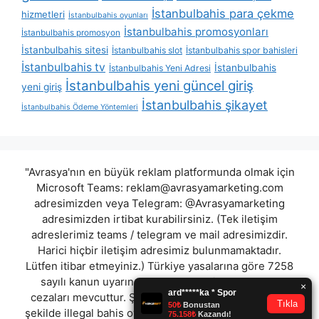
İstanbulbahis para çekme
hizmetleri
İstanbulbahis oyunları
İstanbulbahis promosyonları
İstanbulbahis promosyon
İstanbulbahis sitesi
İstanbulbahis slot
İstanbulbahis spor bahisleri
İstanbulbahis tv
İstanbulbahis
İstanbulbahis Yeni Adresi
İstanbulbahis yeni güncel giriş
yeni giriş
İstanbulbahis şikayet
İstanbulbahis Ödeme Yöntemleri
"Avrasya'nın en büyük reklam platformunda olmak için
Microsoft Teams:
reklam@avrasyamarketing.com
adresimizden veya Telegram: @Avrasyamarketing
adresimizden irtibat kurabilirsiniz. (Tek iletişim
adreslerimiz teams / telegram ve mail adresimizdir.
Harici hiçbir iletişim adresimiz bulunmamaktadır.
Lütfen itibar etmeyiniz.) Türkiye yasalarına göre 7258
sayılı kanun uyarınca yasa dışı bahis oynamanın
cezaları mevcuttur. Şu an bulunduğunuz site hiç bir
şekilde illegal bahis oyunları oynatmıyor ve oynamaya