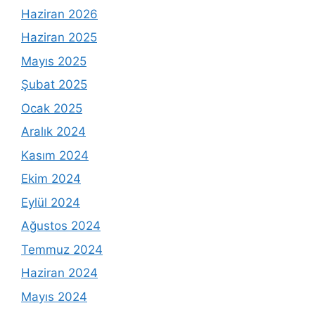
Haziran 2026
Haziran 2025
Mayıs 2025
Şubat 2025
Ocak 2025
Aralık 2024
Kasım 2024
Ekim 2024
Eylül 2024
Ağustos 2024
Temmuz 2024
Haziran 2024
Mayıs 2024