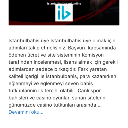
İstanbulbahis üye İstanbulbahis üye olmak için
adımları takip etmelisiniz. Başvuru kapsamında
ödenen ücret ve site sisteminin Komisyon
tarafından incelenmesi, lisans almak için gerekli
adımlardan sadece birkaçıdır. Fark yaratan
kaliteli içeriği ile İstanbulbahis, para kazanırken
eğlenmeyi ve eğlenmeyi seven bahis
tutkunlarının ilk tercihi olabilir. Canlı spor
bahisleri ve casino oyunları sunan sitelerin
günümüzde casino tutkunları arasında …
Devamını oku…