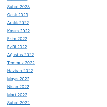
Şubat 2023
Ocak 2023
Aralık 2022
Kasım 2022
Ekim 2022
Eylül 2022
Ağustos 2022
Temmuz 2022
Haziran 2022
Mayıs 2022
Nisan 2022
Mart 2022
Şubat 2022