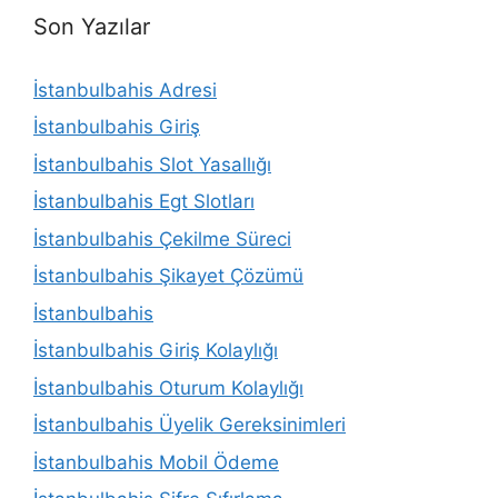
Son Yazılar
İstanbulbahis Adresi
İstanbulbahis Giriş
İstanbulbahis Slot Yasallığı
İstanbulbahis Egt Slotları
İstanbulbahis Çekilme Süreci
İstanbulbahis Şikayet Çözümü
İstanbulbahis
İstanbulbahis Giriş Kolaylığı
İstanbulbahis Oturum Kolaylığı
İstanbulbahis Üyelik Gereksinimleri
İstanbulbahis Mobil Ödeme