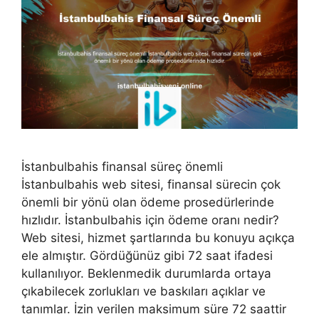
İstanbulbahis finansal süreç önemli
İstanbulbahis web sitesi, finansal sürecin çok
önemli bir yönü olan ödeme prosedürlerinde
hızlıdır. İstanbulbahis için ödeme oranı nedir?
Web sitesi, hizmet şartlarında bu konuyu açıkça
ele almıştır. Gördüğünüz gibi 72 saat ifadesi
kullanılıyor. Beklenmedik durumlarda ortaya
çıkabilecek zorlukları ve baskıları açıklar ve
tanımlar. İzin verilen maksimum süre 72 saattir