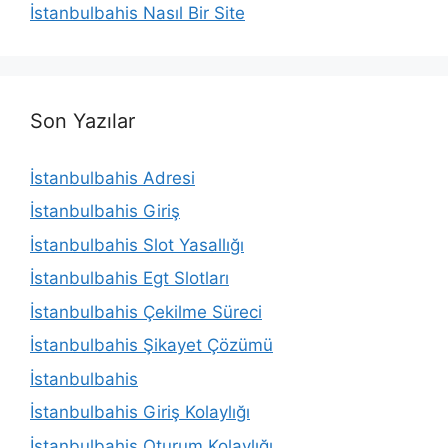
İstanbulbahis Nasıl Bir Site
Son Yazılar
İstanbulbahis Adresi
İstanbulbahis Giriş
İstanbulbahis Slot Yasallığı
İstanbulbahis Egt Slotları
İstanbulbahis Çekilme Süreci
İstanbulbahis Şikayet Çözümü
İstanbulbahis
İstanbulbahis Giriş Kolaylığı
İstanbulbahis Oturum Kolaylığı