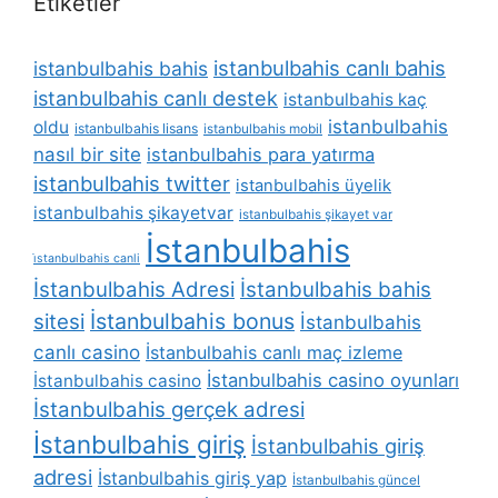
Etiketler
istanbulbahis canlı bahis
istanbulbahis bahis
istanbulbahis canlı destek
istanbulbahis kaç
istanbulbahis
oldu
istanbulbahis lisans
istanbulbahis mobil
nasıl bir site
istanbulbahis para yatırma
istanbulbahis twitter
istanbulbahis üyelik
istanbulbahis şikayetvar
istanbulbahis şikayet var
İstanbulbahis
i̇stanbulbahis canli
İstanbulbahis Adresi
İstanbulbahis bahis
İstanbulbahis bonus
sitesi
İstanbulbahis
canlı casino
İstanbulbahis canlı maç izleme
İstanbulbahis casino oyunları
İstanbulbahis casino
İstanbulbahis gerçek adresi
İstanbulbahis giriş
İstanbulbahis giriş
adresi
İstanbulbahis giriş yap
İstanbulbahis güncel