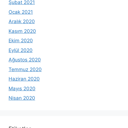
Şubat 2021
Ocak 2021
Aralık 2020
Kasım 2020
Ekim 2020
Eylül 2020
Ağustos 2020
Temmuz 2020
Haziran 2020
Mayıs 2020
Nisan 2020