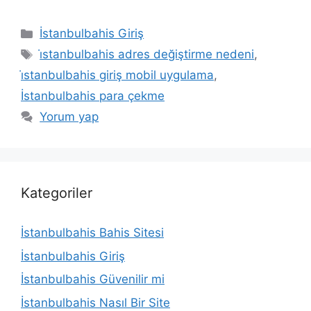
Kategoriler
İstanbulbahis Giriş
Etiketler
i̇stanbulbahis adres değiştirme nedeni
,
i̇stanbulbahis giriş mobil uygulama
,
İstanbulbahis para çekme
Yorum yap
Kategoriler
İstanbulbahis Bahis Sitesi
İstanbulbahis Giriş
İstanbulbahis Güvenilir mi
İstanbulbahis Nasıl Bir Site