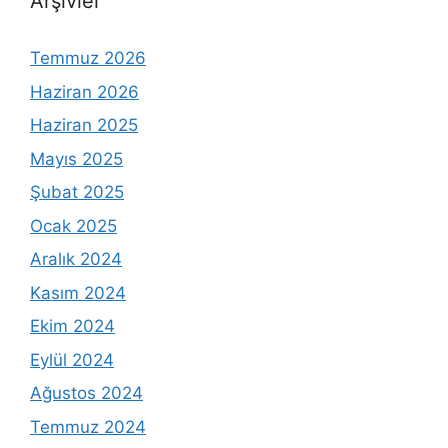
Arşivler
Temmuz 2026
Haziran 2026
Haziran 2025
Mayıs 2025
Şubat 2025
Ocak 2025
Aralık 2024
Kasım 2024
Ekim 2024
Eylül 2024
Ağustos 2024
Temmuz 2024