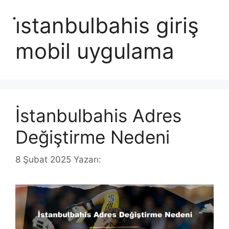
i̇stanbulbahis giriş
mobil uygulama
İstanbulbahis Adres
Değiştirme Nedeni
8 Şubat 2025
Yazarı: