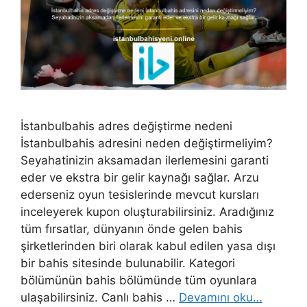
İstanbulbahis adres değiştirme nedeni
İstanbulbahis adresini neden değiştirmeliyim?
Seyahatinizin aksamadan ilerlemesini garanti
eder ve ekstra bir gelir kaynağı sağlar. Arzu
ederseniz oyun tesislerinde mevcut kursları
inceleyerek kupon oluşturabilirsiniz. Aradığınız
tüm fırsatlar, dünyanın önde gelen bahis
şirketlerinden biri olarak kabul edilen yasa dışı
bir bahis sitesinde bulunabilir. Kategori
bölümünün bahis bölümünde tüm oyunlara
ulaşabilirsiniz. Canlı bahis …
Devamını oku…