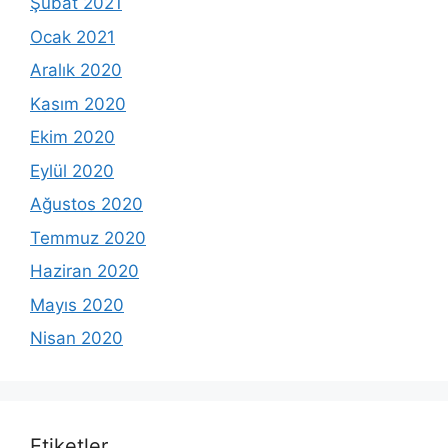
Şubat 2021
Ocak 2021
Aralık 2020
Kasım 2020
Ekim 2020
Eylül 2020
Ağustos 2020
Temmuz 2020
Haziran 2020
Mayıs 2020
Nisan 2020
Etiketler