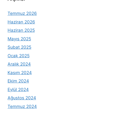
Temmuz 2026
Haziran 2026
Haziran 2025
Mayıs 2025
Şubat 2025
Ocak 2025
Aralık 2024
Kasım 2024
Ekim 2024
Eylül 2024
Ağustos 2024
Temmuz 2024