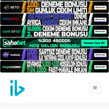
İçeriğe
atla
Menü