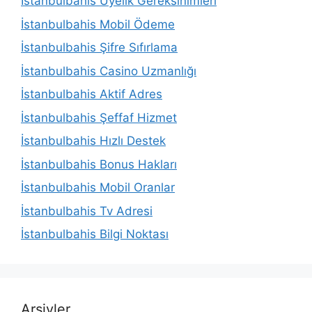
İstanbulbahis Üyelik Gereksinimleri
İstanbulbahis Mobil Ödeme
İstanbulbahis Şifre Sıfırlama
İstanbulbahis Casino Uzmanlığı
İstanbulbahis Aktif Adres
İstanbulbahis Şeffaf Hizmet
İstanbulbahis Hızlı Destek
İstanbulbahis Bonus Hakları
İstanbulbahis Mobil Oranlar
İstanbulbahis Tv Adresi
İstanbulbahis Bilgi Noktası
Arşivler