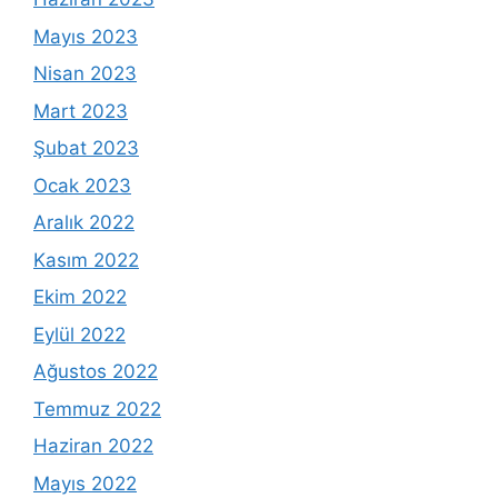
Mayıs 2023
Nisan 2023
Mart 2023
Şubat 2023
Ocak 2023
Aralık 2022
Kasım 2022
Ekim 2022
Eylül 2022
Ağustos 2022
Temmuz 2022
Haziran 2022
Mayıs 2022