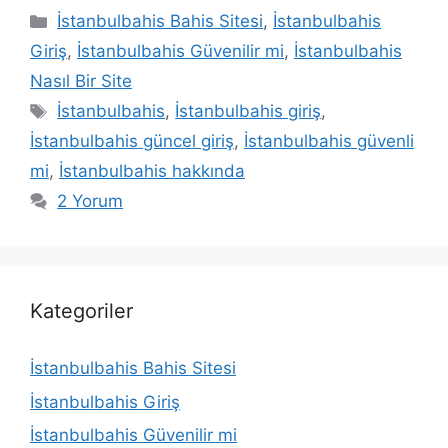
Kategoriler
İstanbulbahis Bahis Sitesi
,
İstanbulbahis
Giriş
,
İstanbulbahis Güvenilir mi
,
İstanbulbahis
Nasıl Bir Site
Etiketler
İstanbulbahis
,
İstanbulbahis giriş
,
İstanbulbahis güncel giriş
,
İstanbulbahis güvenli
mi
,
İstanbulbahis hakkında
2 Yorum
Kategoriler
İstanbulbahis Bahis Sitesi
İstanbulbahis Giriş
İstanbulbahis Güvenilir mi