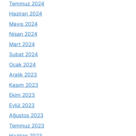
Temmuz 2024
Haziran 2024
Mayıs 2024
Nisan 2024
Mart 2024
Şubat 2024
Ocak 2024
Aralık 2023
Kasım 2023
Ekim 2023
Eylül 2023
Ağustos 2023
Temmuz 2023
Haziran 2023