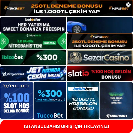
×
ISTANBULBAHIS GİRİŞ İÇİN TIKLAYINIZ!