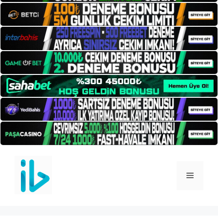
İçeriğe
atla
Menü