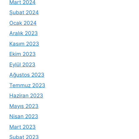
Mart 2024
Şubat 2024
Ocak 2024
Aralık 2023
Kasım 2023
Ekim 2023
Eylül 2023
Ağustos 2023
Temmuz 2023
Haziran 2023
Mayıs 2023
Nisan 2023
Mart 2023
Şubat 2023