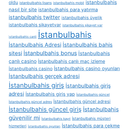
istanbulbahis
oldu
istanbulbahis lisans
istanbulbahis mobil
nasıl bir site
istanbulbahis para yatırma
istanbulbahis twitter
istanbulbahis üyelik
istanbulbahis şikayetvar
istanbulbahis şikayet var
İstanbulbahis
i̇stanbulbahis canli
İstanbulbahis Adresi
İstanbulbahis bahis
İstanbulbahis bonus
sitesi
İstanbulbahis
canlı casino
İstanbulbahis canlı maç izleme
İstanbulbahis casino oyunları
İstanbulbahis casino
İstanbulbahis gerçek adresi
İstanbulbahis giriş
İstanbulbahis giriş
adresi
İstanbulbahis giriş yap
İstanbulbahis güncel
İstanbulbahis güncel adresi
İstanbulbahis güncel adres
İstanbulbahis güncel giriş
İstanbulbahis
güvenilir mi
İstanbulbahis müşteri
İstanbulbahis kayıt
İstanbulbahis para çekme
hizmetleri
İstanbulbahis oyunları