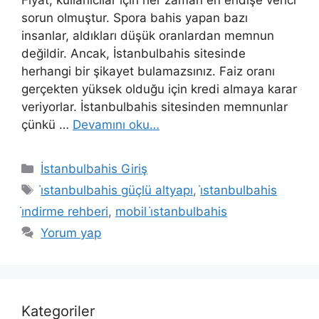
Fiyat, kullanıcılar için her zaman en endişe verici
sorun olmuştur. Spora bahis yapan bazı
insanlar, aldıkları düşük oranlardan memnun
değildir. Ancak, İstanbulbahis sitesinde
herhangi bir şikayet bulamazsınız. Faiz oranı
gerçekten yüksek olduğu için kredi almaya karar
veriyorlar. İstanbulbahis sitesinden memnunlar
çünkü …
Devamını oku…
Kategoriler
İstanbulbahis Giriş
Etiketler
i̇stanbulbahis güçlü altyapı
,
i̇stanbulbahis
i̇ndirme rehberi
,
mobil i̇stanbulbahis
Yorum yap
Kategoriler