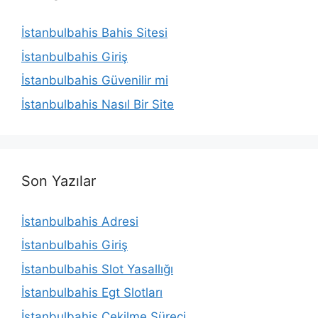
İstanbulbahis Bahis Sitesi
İstanbulbahis Giriş
İstanbulbahis Güvenilir mi
İstanbulbahis Nasıl Bir Site
Son Yazılar
İstanbulbahis Adresi
İstanbulbahis Giriş
İstanbulbahis Slot Yasallığı
İstanbulbahis Egt Slotları
İstanbulbahis Çekilme Süreci