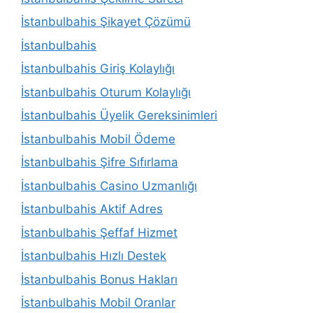
İstanbulbahis Şikayet Çözümü
İstanbulbahis
İstanbulbahis Giriş Kolaylığı
İstanbulbahis Oturum Kolaylığı
İstanbulbahis Üyelik Gereksinimleri
İstanbulbahis Mobil Ödeme
İstanbulbahis Şifre Sıfırlama
İstanbulbahis Casino Uzmanlığı
İstanbulbahis Aktif Adres
İstanbulbahis Şeffaf Hizmet
İstanbulbahis Hızlı Destek
İstanbulbahis Bonus Hakları
İstanbulbahis Mobil Oranlar