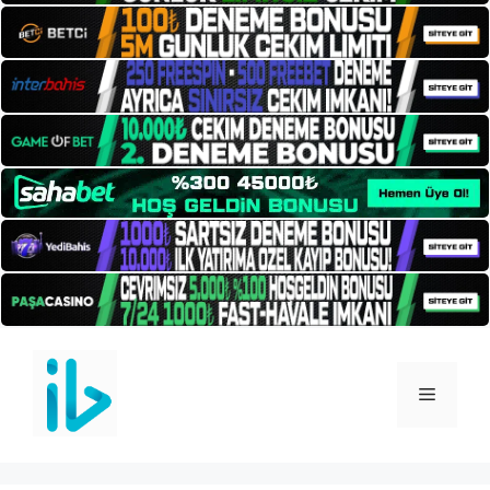
İçeriğe
atla
Menü