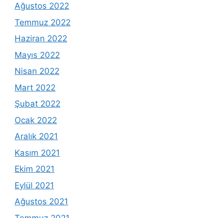
Ağustos 2022
Temmuz 2022
Haziran 2022
Mayıs 2022
Nisan 2022
Mart 2022
Şubat 2022
Ocak 2022
Aralık 2021
Kasım 2021
Ekim 2021
Eylül 2021
Ağustos 2021
Temmuz 2021