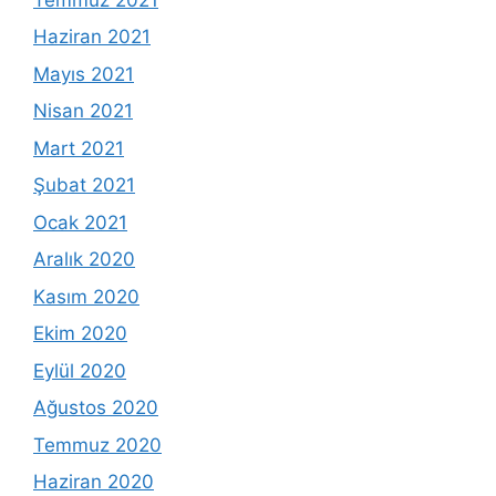
Haziran 2021
Mayıs 2021
Nisan 2021
Mart 2021
Şubat 2021
Ocak 2021
Aralık 2020
Kasım 2020
Ekim 2020
Eylül 2020
Ağustos 2020
Temmuz 2020
Haziran 2020