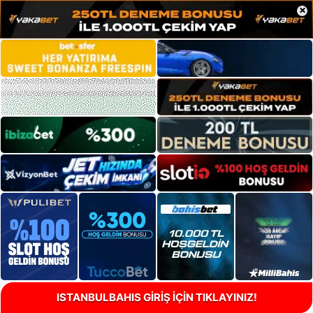
×
ISTANBULBAHIS GİRİŞ İÇİN TIKLAYINIZ!