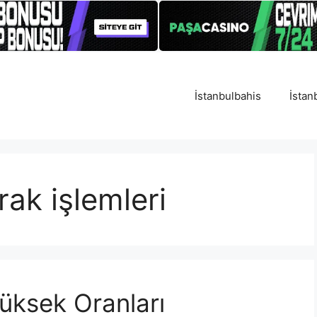
İstanbulbahis
İstan
rak işlemleri
üksek Oranları