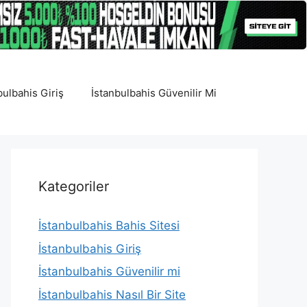
bulbahis Giriş
İstanbulbahis Güvenilir Mi
Kategoriler
İstanbulbahis Bahis Sitesi
İstanbulbahis Giriş
İstanbulbahis Güvenilir mi
İstanbulbahis Nasıl Bir Site