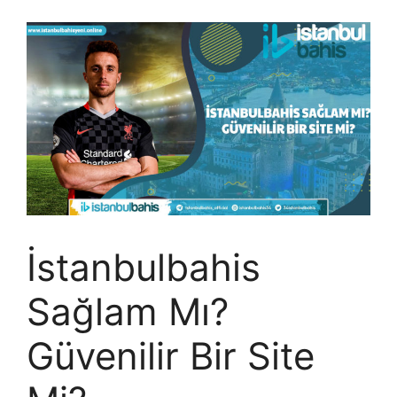
İstanbulbahis
Sağlam Mı?
Güvenilir Bir Site