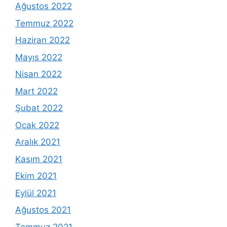
Ağustos 2022
Temmuz 2022
Haziran 2022
Mayıs 2022
Nisan 2022
Mart 2022
Şubat 2022
Ocak 2022
Aralık 2021
Kasım 2021
Ekim 2021
Eylül 2021
Ağustos 2021
Temmuz 2021