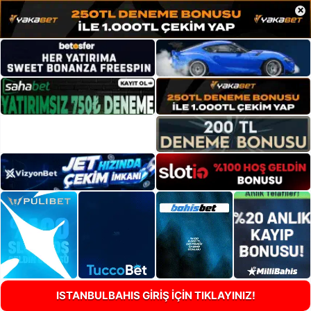
×
ISTANBULBAHIS GİRİŞ İÇİN TIKLAYINIZ!