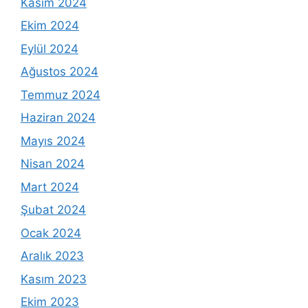
Kasım 2024
Ekim 2024
Eylül 2024
Ağustos 2024
Temmuz 2024
Haziran 2024
Mayıs 2024
Nisan 2024
Mart 2024
Şubat 2024
Ocak 2024
Aralık 2023
Kasım 2023
Ekim 2023