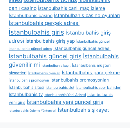
İstanbulbahis bonus
sitesi
İstanbulbahis
canlı casino
İstanbulbahis canlı maç izleme
İstanbulbahis casino oyunları
İstanbulbahis casino
İstanbulbahis gerçek adresi
İstanbulbahis giriş
İstanbulbahis giriş
adresi
İstanbulbahis giriş yap
İstanbulbahis güncel
İstanbulbahis güncel adresi
İstanbulbahis güncel adres
İstanbulbahis güncel giriş
İstanbulbahis
güvenilir mi
İstanbulbahis müşteri
İstanbulbahis kayıt
İstanbulbahis para çekme
hizmetleri
İstanbulbahis oyunları
İstanbulbahis promosyonları
İstanbulbahis promosyon
İstanbulbahis sitesi
İstanbulbahis slot
İstanbulbahis spor bahisleri
İstanbulbahis tv
İstanbulbahis
İstanbulbahis Yeni Adresi
İstanbulbahis yeni güncel giriş
yeni giriş
İstanbulbahis şikayet
İstanbulbahis Ödeme Yöntemleri