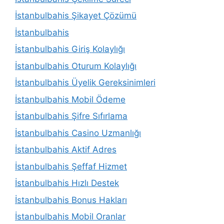
İstanbulbahis Şikayet Çözümü
İstanbulbahis
İstanbulbahis Giriş Kolaylığı
İstanbulbahis Oturum Kolaylığı
İstanbulbahis Üyelik Gereksinimleri
İstanbulbahis Mobil Ödeme
İstanbulbahis Şifre Sıfırlama
İstanbulbahis Casino Uzmanlığı
İstanbulbahis Aktif Adres
İstanbulbahis Şeffaf Hizmet
İstanbulbahis Hızlı Destek
İstanbulbahis Bonus Hakları
İstanbulbahis Mobil Oranlar