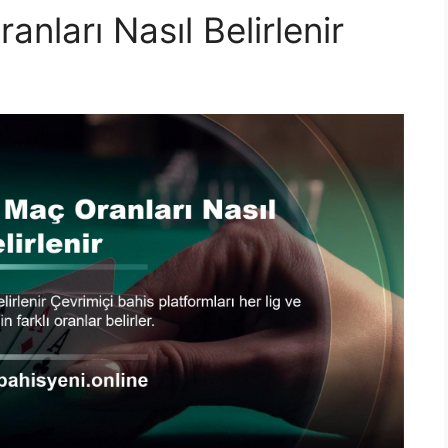
nları Nasıl Belirlenir