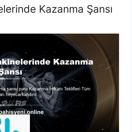
elerinde Kazanma Şansı