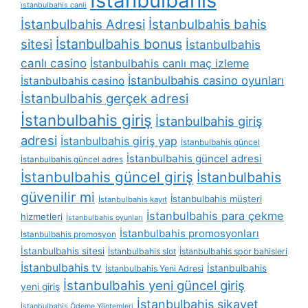
İstanbulbahis
i̇stanbulbahis canli
İstanbulbahis Adresi
İstanbulbahis bahis
İstanbulbahis bonus
sitesi
İstanbulbahis
canlı casino
İstanbulbahis canlı maç izleme
İstanbulbahis casino oyunları
İstanbulbahis casino
İstanbulbahis gerçek adresi
İstanbulbahis giriş
İstanbulbahis giriş
adresi
İstanbulbahis giriş yap
İstanbulbahis güncel
İstanbulbahis güncel adresi
İstanbulbahis güncel adres
İstanbulbahis güncel giriş
İstanbulbahis
güvenilir mi
İstanbulbahis müşteri
İstanbulbahis kayıt
İstanbulbahis para çekme
hizmetleri
İstanbulbahis oyunları
İstanbulbahis promosyonları
İstanbulbahis promosyon
İstanbulbahis sitesi
İstanbulbahis slot
İstanbulbahis spor bahisleri
İstanbulbahis tv
İstanbulbahis
İstanbulbahis Yeni Adresi
İstanbulbahis yeni güncel giriş
yeni giriş
İstanbulbahis şikayet
İstanbulbahis Ödeme Yöntemleri