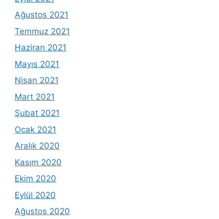
Ağustos 2021
Temmuz 2021
Haziran 2021
Mayıs 2021
Nisan 2021
Mart 2021
Şubat 2021
Ocak 2021
Aralık 2020
Kasım 2020
Ekim 2020
Eylül 2020
Ağustos 2020