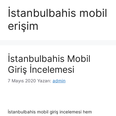
İstanbulbahis mobil
erişim
İstanbulbahis Mobil
Giriş İncelemesi
7 Mayıs 2020
Yazarı:
admin
İstanbulbahis mobil giriş incelemesi hem