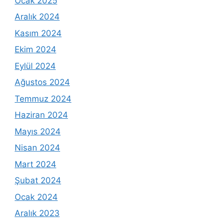
Ocak 2025
Aralık 2024
Kasım 2024
Ekim 2024
Eylül 2024
Ağustos 2024
Temmuz 2024
Haziran 2024
Mayıs 2024
Nisan 2024
Mart 2024
Şubat 2024
Ocak 2024
Aralık 2023