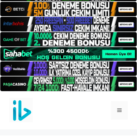
İçeriğe
atla
Menü