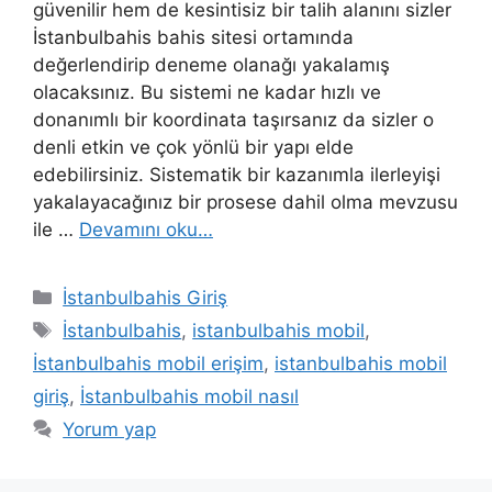
güvenilir hem de kesintisiz bir talih alanını sizler
İstanbulbahis bahis sitesi ortamında
değerlendirip deneme olanağı yakalamış
olacaksınız. Bu sistemi ne kadar hızlı ve
donanımlı bir koordinata taşırsanız da sizler o
denli etkin ve çok yönlü bir yapı elde
edebilirsiniz. Sistematik bir kazanımla ilerleyişi
yakalayacağınız bir prosese dahil olma mevzusu
ile …
Devamını oku…
Kategoriler
İstanbulbahis Giriş
Etiketler
İstanbulbahis
,
istanbulbahis mobil
,
İstanbulbahis mobil erişim
,
istanbulbahis mobil
giriş
,
İstanbulbahis mobil nasıl
Yorum yap