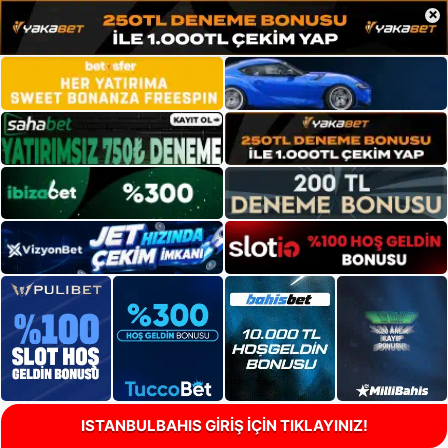
×
ISTANBULBAHIS GİRİŞ İÇİN TIKLAYINIZ!