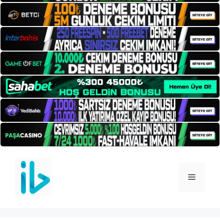
İçeriğe
atla
Menü