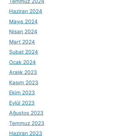
Temmuz 2024
Haziran 2024
Mayıs 2024
Nisan 2024
Mart 2024
Şubat 2024
Ocak 2024
Aralık 2023
Kasım 2023
Ekim 2023
Eylül 2023
Ağustos 2023
Temmuz 2023
Haziran 2023