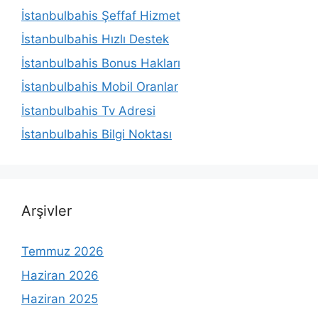
İstanbulbahis Şeffaf Hizmet
İstanbulbahis Hızlı Destek
İstanbulbahis Bonus Hakları
İstanbulbahis Mobil Oranlar
İstanbulbahis Tv Adresi
İstanbulbahis Bilgi Noktası
Arşivler
Temmuz 2026
Haziran 2026
Haziran 2025