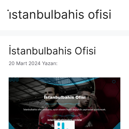
i̇stanbulbahis ofisi
İstanbulbahis Ofisi
20 Mart 2024
Yazarı: