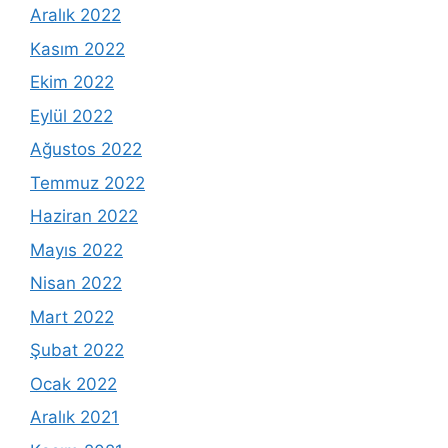
Aralık 2022
Kasım 2022
Ekim 2022
Eylül 2022
Ağustos 2022
Temmuz 2022
Haziran 2022
Mayıs 2022
Nisan 2022
Mart 2022
Şubat 2022
Ocak 2022
Aralık 2021