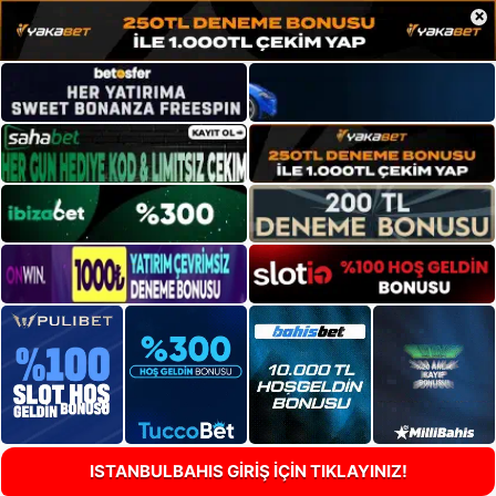
×
ISTANBULBAHIS GİRİŞ İÇİN TIKLAYINIZ!