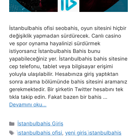
İstanbulbahis ofisi seobahis, oyun sitesini hiçbir
değişiklik yapmadan sürdürecek. Canlı casino
ve spor oynama hayalinizi sürdürmek
istiyorsanız İstanbulbahis Bahis bunu
yapabileceğiniz yer. İstanbulbahis bahis sitesine
cep telefonu, tablet veya bilgisayar erişimi
yoluyla ulaşılabilir. Hesabınıza giriş yaptıktan
sonra arama bölümünde bahis sitesini aramanız
gerekmektedir. Bir şirketin Twitter hesabını tek
tıkla takip edin. Fakat bazen bir bahis …
Devamını oku…
Kategoriler
İstanbulbahis Giriş
Etiketler
i̇stanbulbahis ofisi
,
yeni giris i̇stanbulbahis