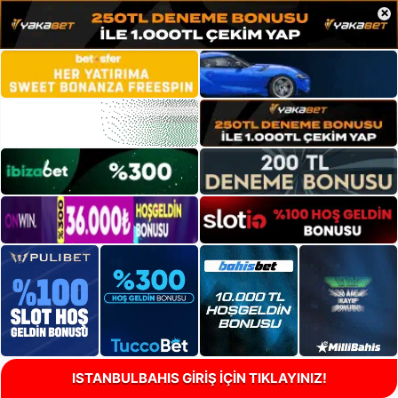
×
ISTANBULBAHIS GİRİŞ İÇİN TIKLAYINIZ!