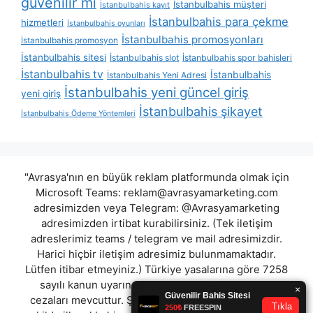
güvenilir mi
İstanbulbahis müşteri
İstanbulbahis kayıt
İstanbulbahis para çekme
hizmetleri
İstanbulbahis oyunları
İstanbulbahis promosyonları
İstanbulbahis promosyon
İstanbulbahis sitesi
İstanbulbahis slot
İstanbulbahis spor bahisleri
İstanbulbahis tv
İstanbulbahis
İstanbulbahis Yeni Adresi
İstanbulbahis yeni güncel giriş
yeni giriş
İstanbulbahis şikayet
İstanbulbahis Ödeme Yöntemleri
"Avrasya'nın en büyük reklam platformunda olmak için
Microsoft Teams:
reklam@avrasyamarketing.com
adresimizden veya Telegram: @Avrasyamarketing
adresimizden irtibat kurabilirsiniz. (Tek iletişim
adreslerimiz teams / telegram ve mail adresimizdir.
Harici hiçbir iletişim adresimiz bulunmamaktadır.
Lütfen itibar etmeyiniz.) Türkiye yasalarına göre 7258
sayılı kanun uyarınca yasa dışı bahis oynamanın
cezaları mevcuttur. Şu an bulunduğunuz site hiç bir