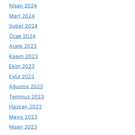
Nisan 2024
Mart 2024
Şubat 2024
Ocak 2024
Aralık 2023
Kasım 2023
Ekim 2023
Eylül 2023
Ağustos 2023
Temmuz 2023
Haziran 2023
Mayıs 2023
Nisan 2023