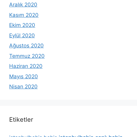
Aralık 2020
Kasım 2020
Ekim 2020
Eylül 2020
Ağustos 2020
Temmuz 2020
Haziran 2020
Mayıs 2020
Nisan 2020
Etiketler