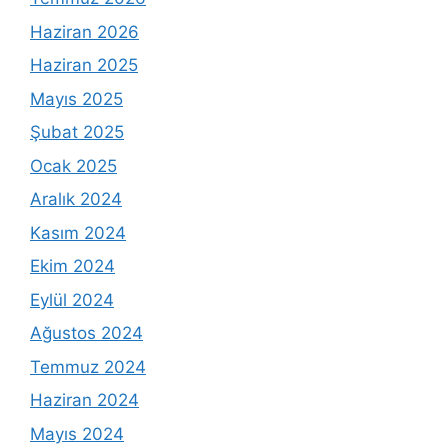
Haziran 2026
Haziran 2025
Mayıs 2025
Şubat 2025
Ocak 2025
Aralık 2024
Kasım 2024
Ekim 2024
Eylül 2024
Ağustos 2024
Temmuz 2024
Haziran 2024
Mayıs 2024