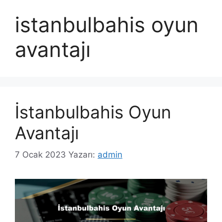
istanbulbahis oyun
avantajı
İstanbulbahis Oyun
Avantajı
7 Ocak 2023
Yazarı:
admin