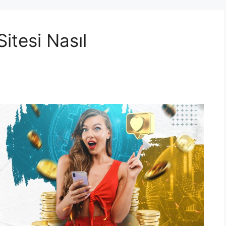
itesi Nasıl