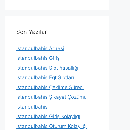
Son Yazılar
İstanbulbahis Adresi
İstanbulbahis Giriş
İstanbulbahis Slot Yasallığı
İstanbulbahis Egt Slotları
İstanbulbahis Çekilme Süreci
İstanbulbahis Şikayet Çözümü
İstanbulbahis
İstanbulbahis Giriş Kolaylığı
İstanbulbahis Oturum Kolaylığı