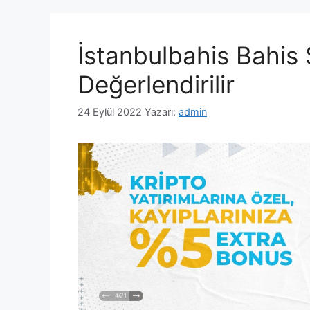
İstanbulbahis Bahis S
Değerlendirilir
24 Eylül 2022
Yazarı:
admin