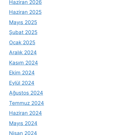
Haziran 2026
Haziran 2025
Mayıs 2025
Şubat 2025
Ocak 2025
Aralık 2024
Kasım 2024
Ekim 2024
Eylül 2024
Ağustos 2024
Temmuz 2024
Haziran 2024
Mayıs 2024
Nisan 2024