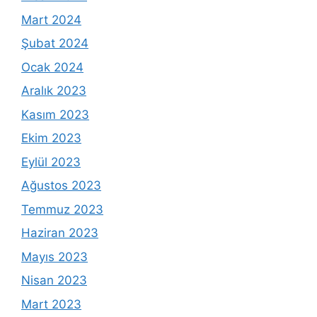
Mart 2024
Şubat 2024
Ocak 2024
Aralık 2023
Kasım 2023
Ekim 2023
Eylül 2023
Ağustos 2023
Temmuz 2023
Haziran 2023
Mayıs 2023
Nisan 2023
Mart 2023