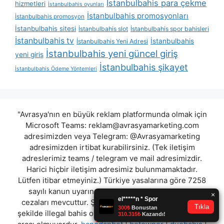
İstanbulbahis para çekme
hizmetleri
İstanbulbahis oyunları
İstanbulbahis promosyonları
İstanbulbahis promosyon
İstanbulbahis sitesi
İstanbulbahis slot
İstanbulbahis spor bahisleri
İstanbulbahis tv
İstanbulbahis
İstanbulbahis Yeni Adresi
İstanbulbahis yeni güncel giriş
yeni giriş
İstanbulbahis şikayet
İstanbulbahis Ödeme Yöntemleri
"Avrasya'nın en büyük reklam platformunda olmak için
Microsoft Teams:
reklam@avrasyamarketing.com
adresimizden veya Telegram: @Avrasyamarketing
adresimizden irtibat kurabilirsiniz. (Tek iletişim
adreslerimiz teams / telegram ve mail adresimizdir.
Harici hiçbir iletişim adresimiz bulunmamaktadır.
Lütfen itibar etmeyiniz.) Türkiye yasalarına göre 7258
sayılı kanun uyarınca yasa dışı bahis oynamanın
cezaları mevcuttur. Şu an bulunduğunuz site hiç bir
şekilde illegal bahis oyunları oynatmıyor ve oynamaya