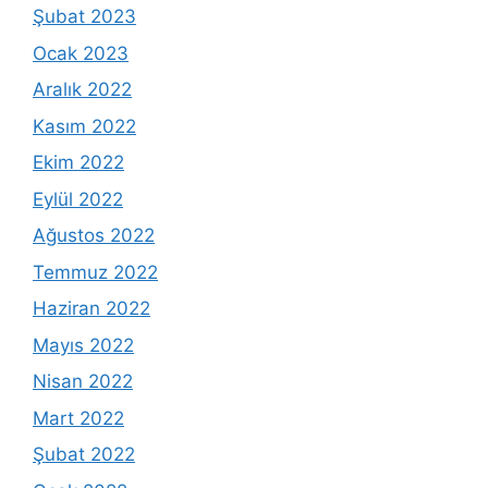
Şubat 2023
Ocak 2023
Aralık 2022
Kasım 2022
Ekim 2022
Eylül 2022
Ağustos 2022
Temmuz 2022
Haziran 2022
Mayıs 2022
Nisan 2022
Mart 2022
Şubat 2022