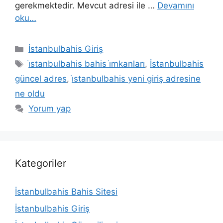
gerekmektedir. Mevcut adresi ile …
Devamını
oku…
Kategoriler
İstanbulbahis Giriş
Etiketler
i̇stanbulbahis bahis i̇mkanları
,
İstanbulbahis
güncel adres
,
i̇stanbulbahis yeni giriş adresine
ne oldu
Yorum yap
Kategoriler
İstanbulbahis Bahis Sitesi
İstanbulbahis Giriş