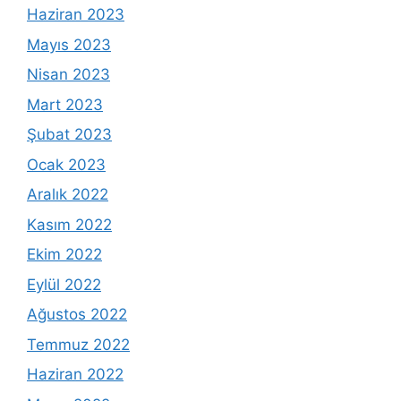
Haziran 2023
Mayıs 2023
Nisan 2023
Mart 2023
Şubat 2023
Ocak 2023
Aralık 2022
Kasım 2022
Ekim 2022
Eylül 2022
Ağustos 2022
Temmuz 2022
Haziran 2022