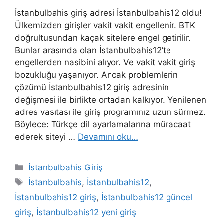
İstanbulbahis giriş adresi İstanbulbahis12 oldu!
Ülkemizden girişler vakit vakit engellenir. BTK
doğrultusundan kaçak sitelere engel getirilir.
Bunlar arasında olan İstanbulbahis12’te
engellerden nasibini alıyor. Ve vakit vakit giriş
bozukluğu yaşanıyor. Ancak problemlerin
çözümü İstanbulbahis12 giriş adresinin
değişmesi ile birlikte ortadan kalkıyor. Yenilenen
adres vasıtası ile giriş programınız uzun sürmez.
Böylece: Türkçe dil ayarlamalarına müracaat
ederek siteyi …
Devamını oku…
Kategoriler
İstanbulbahis Giriş
Etiketler
İstanbulbahis
,
İstanbulbahis12
,
İstanbulbahis12 giriş
,
İstanbulbahis12 güncel
giriş
,
İstanbulbahis12 yeni giriş