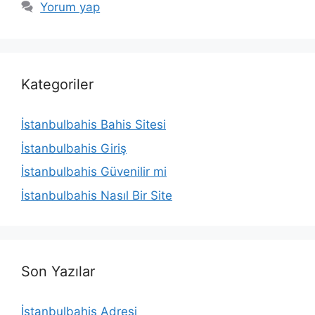
Yorum yap
Kategoriler
İstanbulbahis Bahis Sitesi
İstanbulbahis Giriş
İstanbulbahis Güvenilir mi
İstanbulbahis Nasıl Bir Site
Son Yazılar
İstanbulbahis Adresi