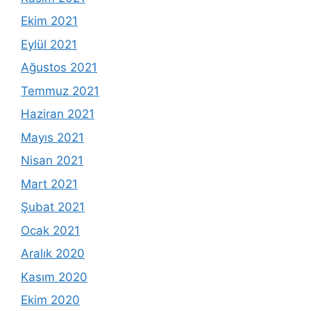
Ekim 2021
Eylül 2021
Ağustos 2021
Temmuz 2021
Haziran 2021
Mayıs 2021
Nisan 2021
Mart 2021
Şubat 2021
Ocak 2021
Aralık 2020
Kasım 2020
Ekim 2020