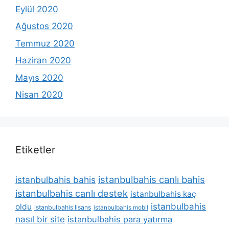
Eylül 2020
Ağustos 2020
Temmuz 2020
Haziran 2020
Mayıs 2020
Nisan 2020
Etiketler
istanbulbahis canlı bahis
istanbulbahis bahis
istanbulbahis canlı destek
istanbulbahis kaç
istanbulbahis
oldu
istanbulbahis lisans
istanbulbahis mobil
nasıl bir site
istanbulbahis para yatırma