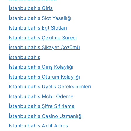
İstanbulbahis Giriş
İstanbulbahis Slot Yasallığı
İstanbulbahis Egt Slotları
İstanbulbahis Çekilme Süreci
İstanbulbahis Şikayet Çözümü
İstanbulbahis
İstanbulbahis Giriş Kolaylığı
İstanbulbahis Oturum Kolaylığı
İstanbulbahis Üyelik Gereksinimleri
İstanbulbahis Mobil Ödeme
İstanbulbahis Şifre Sıfırlama
İstanbulbahis Casino Uzmanlığı
İstanbulbahis Aktif Adres