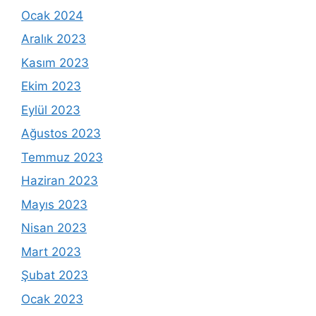
Ocak 2024
Aralık 2023
Kasım 2023
Ekim 2023
Eylül 2023
Ağustos 2023
Temmuz 2023
Haziran 2023
Mayıs 2023
Nisan 2023
Mart 2023
Şubat 2023
Ocak 2023