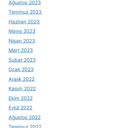
Ağustos 2023
Temmuz 2023
Haziran 2023
Mayıs 2023
Nisan 2023
Mart 2023
Şubat 2023
Ocak 2023
Aralık 2022
Kasım 2022
Ekim 2022
Eylül 2022
Ağustos 2022
Temmuz 2022