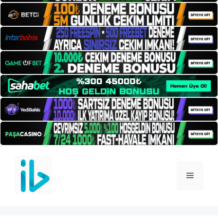
İçeriğe
atla
Menü