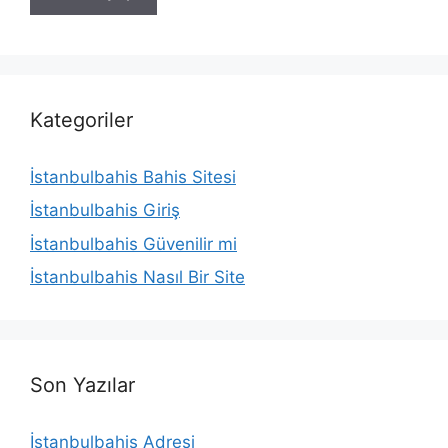
Kategoriler
İstanbulbahis Bahis Sitesi
İstanbulbahis Giriş
İstanbulbahis Güvenilir mi
İstanbulbahis Nasıl Bir Site
Son Yazılar
İstanbulbahis Adresi