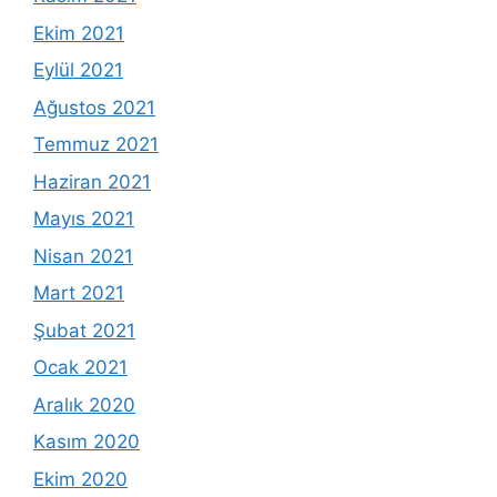
Ekim 2021
Eylül 2021
Ağustos 2021
Temmuz 2021
Haziran 2021
Mayıs 2021
Nisan 2021
Mart 2021
Şubat 2021
Ocak 2021
Aralık 2020
Kasım 2020
Ekim 2020