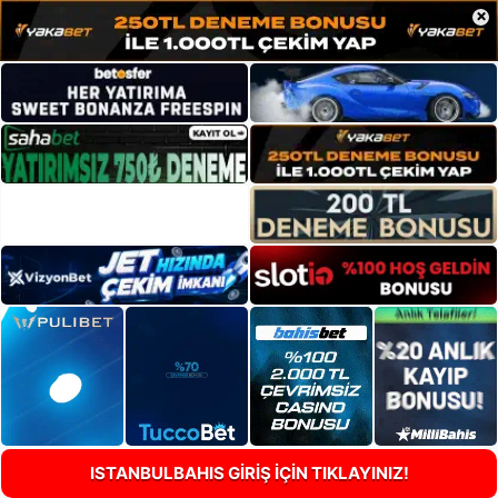
×
ISTANBULBAHIS GİRİŞ İÇİN TIKLAYINIZ!