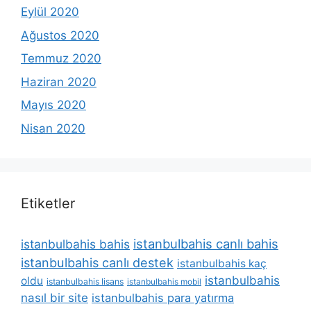
Eylül 2020
Ağustos 2020
Temmuz 2020
Haziran 2020
Mayıs 2020
Nisan 2020
Etiketler
istanbulbahis canlı bahis
istanbulbahis bahis
istanbulbahis canlı destek
istanbulbahis kaç
istanbulbahis
oldu
istanbulbahis lisans
istanbulbahis mobil
nasıl bir site
istanbulbahis para yatırma