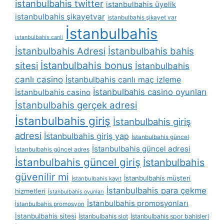
istanbulbahis twitter
istanbulbahis üyelik
istanbulbahis şikayetvar
istanbulbahis şikayet var
İstanbulbahis
i̇stanbulbahis canli
İstanbulbahis Adresi
İstanbulbahis bahis
İstanbulbahis bonus
sitesi
İstanbulbahis
canlı casino
İstanbulbahis canlı maç izleme
İstanbulbahis casino oyunları
İstanbulbahis casino
İstanbulbahis gerçek adresi
İstanbulbahis giriş
İstanbulbahis giriş
adresi
İstanbulbahis giriş yap
İstanbulbahis güncel
İstanbulbahis güncel adresi
İstanbulbahis güncel adres
İstanbulbahis güncel giriş
İstanbulbahis
güvenilir mi
İstanbulbahis müşteri
İstanbulbahis kayıt
İstanbulbahis para çekme
hizmetleri
İstanbulbahis oyunları
İstanbulbahis promosyonları
İstanbulbahis promosyon
İstanbulbahis sitesi
İstanbulbahis slot
İstanbulbahis spor bahisleri