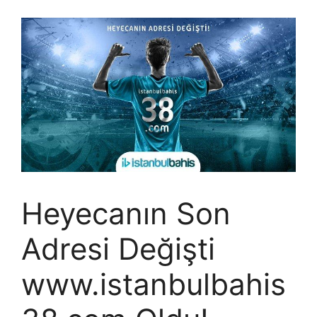
Heyecanın Son
Adresi Değişti
www.istanbulbahis