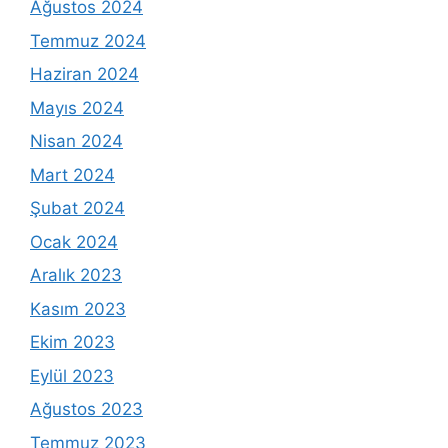
Ağustos 2024
Temmuz 2024
Haziran 2024
Mayıs 2024
Nisan 2024
Mart 2024
Şubat 2024
Ocak 2024
Aralık 2023
Kasım 2023
Ekim 2023
Eylül 2023
Ağustos 2023
Temmuz 2023