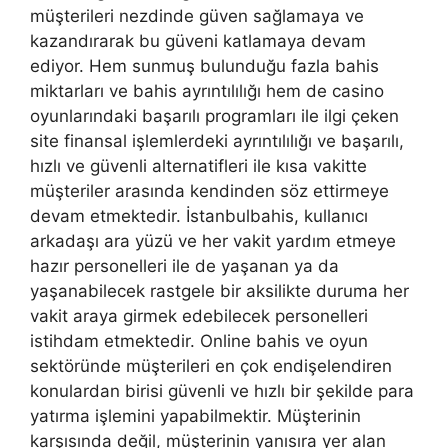
müşterileri nezdinde güven sağlamaya ve
kazandırarak bu güveni katlamaya devam
ediyor. Hem sunmuş bulunduğu fazla bahis
miktarları ve bahis ayrıntılılığı hem de casino
oyunlarındaki başarılı programları ile ilgi çeken
site finansal işlemlerdeki ayrıntılılığı ve başarılı,
hızlı ve güvenli alternatifleri ile kısa vakitte
müşteriler arasında kendinden söz ettirmeye
devam etmektedir. İstanbulbahis, kullanıcı
arkadaşı ara yüzü ve her vakit yardım etmeye
hazır personelleri ile de yaşanan ya da
yaşanabilecek rastgele bir aksilikte duruma her
vakit araya girmek edebilecek personelleri
istihdam etmektedir. Online bahis ve oyun
sektöründe müşterileri en çok endişelendiren
konulardan birisi güvenli ve hızlı bir şekilde para
yatırma işlemini yapabilmektir. Müşterinin
karşısında değil, müşterinin yanısıra yer alan