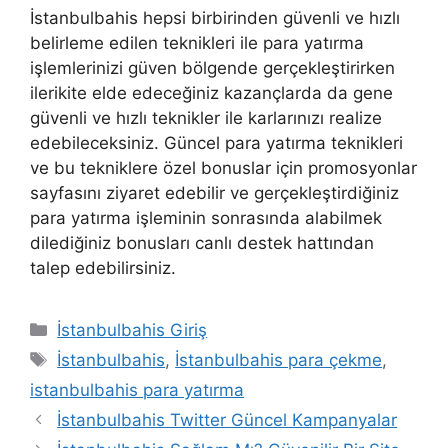
İstanbulbahis hepsi birbirinden güvenli ve hızlı
belirleme edilen teknikleri ile para yatırma
işlemlerinizi güven bölgende gerçekleştirirken
ilerikite elde edeceğiniz kazançlarda da gene
güvenli ve hızlı teknikler ile karlarınızı realize
edebileceksiniz. Güncel para yatırma teknikleri
ve bu tekniklere özel bonuslar için promosyonlar
sayfasını ziyaret edebilir ve gerçekleştirdiğiniz
para yatırma işleminin sonrasında alabilmek
dilediğiniz bonusları canlı destek hattından
talep edebilirsiniz.
Kategoriler
İstanbulbahis Giriş
Etiketler
İstanbulbahis
,
İstanbulbahis para çekme
,
istanbulbahis para yatırma
İstanbulbahis Twitter Güncel Kampanyalar