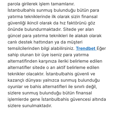
parola girilerek işlem tamamlanır.
İstanbulbahis sunmuş bulunduğu bütün para
yatırma tekniklerinde ilk olarak sizin finansal
güvenliği ikincil olarak da hız faktörünü göz
önünde bulundurmaktadır. Sitede yer alan
güncel para yatırma teknikleri ile alakalı olarak
canlı destek hattından ya da müşteri
temsilcilerinden bilgi alabilirsiniz.
Trendbet
Eğer
sahip olunan bir üye iseniz para yatırma
alternatifinden karşınıza ileriki belirleme edilen
alternatifler sitede o an aktif belirleme edilen
teknikler olacaktır. İstanbulbahis güvenli ve
kazançlı dünyası yalnızca sunmuş bulunduğu
oyunlar ve bahis alternatifleri ile sınırlı değil,
sizlere sunmuş bulunduğu bütün finansal
işlemlerde gene İstanbulbahis güvencesi altında
sizlere sunulmaktadır.