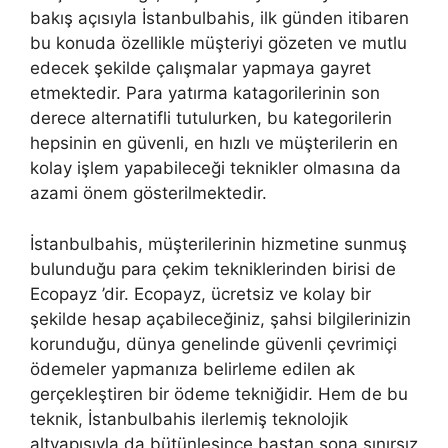
bakış açısıyla İstanbulbahis, ilk günden itibaren
bu konuda özellikle müşteriyi gözeten ve mutlu
edecek şekilde çalışmalar yapmaya gayret
etmektedir. Para yatırma katagorilerinin son
derece alternatifli tutulurken, bu kategorilerin
hepsinin en güvenli, en hızlı ve müşterilerin en
kolay işlem yapabileceği teknikler olmasına da
azami önem gösterilmektedir.
İstanbulbahis, müşterilerinin hizmetine sunmuş
bulunduğu para çekim tekniklerinden birisi de
Ecopayz ’dir. Ecopayz, ücretsiz ve kolay bir
şekilde hesap açabileceğiniz, şahsi bilgilerinizin
korunduğu, dünya genelinde güvenli çevrimiçi
ödemeler yapmanıza belirleme edilen ak
gerçekleştiren bir ödeme tekniğidir. Hem de bu
teknik, İstanbulbahis ilerlemiş teknolojik
altyapısıyla da bütünleşince baştan sona sınırsız