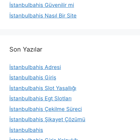
İstanbulbahis Güvenilir mi
İstanbulbahis Nasıl Bir Site
Son Yazılar
İstanbulbahis Adresi
İstanbulbahis Giriş
İstanbulbahis Slot Yasallığı
İstanbulbahis Egt Slotları
İstanbulbahis Çekilme Süreci
İstanbulbahis Şikayet Çözümü
İstanbulbahis