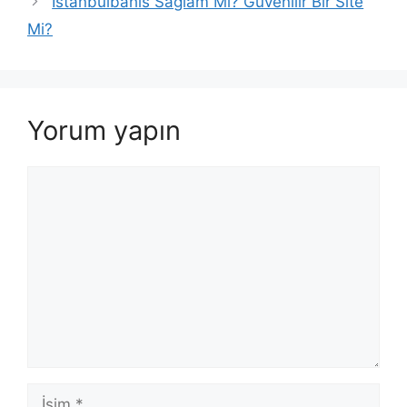
İstanbulbahis Sağlam Mı? Güvenilir Bir Site
Mi?
Yorum yapın
Yorum
İsim