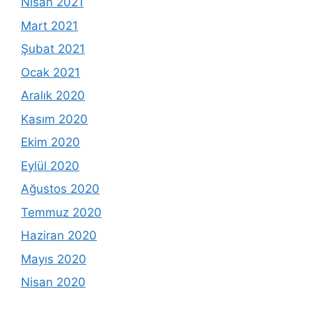
Nisan 2021
Mart 2021
Şubat 2021
Ocak 2021
Aralık 2020
Kasım 2020
Ekim 2020
Eylül 2020
Ağustos 2020
Temmuz 2020
Haziran 2020
Mayıs 2020
Nisan 2020