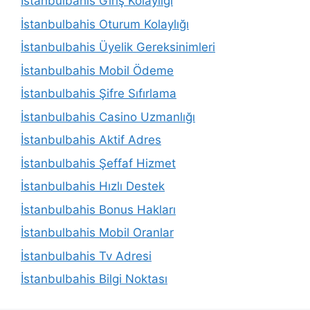
İstanbulbahis Giriş Kolaylığı
İstanbulbahis Oturum Kolaylığı
İstanbulbahis Üyelik Gereksinimleri
İstanbulbahis Mobil Ödeme
İstanbulbahis Şifre Sıfırlama
İstanbulbahis Casino Uzmanlığı
İstanbulbahis Aktif Adres
İstanbulbahis Şeffaf Hizmet
İstanbulbahis Hızlı Destek
İstanbulbahis Bonus Hakları
İstanbulbahis Mobil Oranlar
İstanbulbahis Tv Adresi
İstanbulbahis Bilgi Noktası