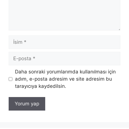
İsim
E-
posta
İnternet
Daha sonraki yorumlarımda kullanılması için
sitesi
adım, e-posta adresim ve site adresim bu
tarayıcıya kaydedilsin.