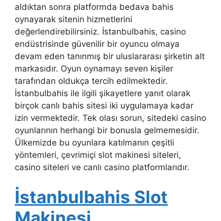
aldıktan sonra platformda bedava bahis
oynayarak sitenin hizmetlerini
değerlendirebilirsiniz. İstanbulbahis, casino
endüstrisinde güvenilir bir oyuncu olmaya
devam eden tanınmış bir uluslararası şirketin alt
markasıdır. Oyun oynamayı seven kişiler
tarafından oldukça tercih edilmektedir.
İstanbulbahis ile ilgili şikayetlere yanıt olarak
birçok canlı bahis sitesi iki uygulamaya kadar
izin vermektedir. Tek olası sorun, sitedeki casino
oyunlarının herhangi bir bonusla gelmemesidir.
Ülkemizde bu oyunlara katılmanın çeşitli
yöntemleri, çevrimiçi slot makinesi siteleri,
casino siteleri ve canlı casino platformlarıdır.
İstanbulbahis Slot
Makinesi