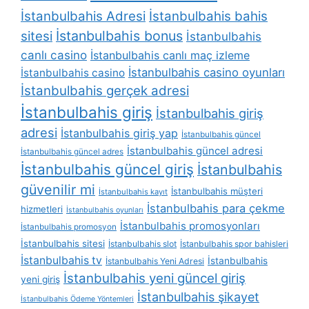
İstanbulbahis Adresi
İstanbulbahis bahis
İstanbulbahis bonus
sitesi
İstanbulbahis
canlı casino
İstanbulbahis canlı maç izleme
İstanbulbahis casino oyunları
İstanbulbahis casino
İstanbulbahis gerçek adresi
İstanbulbahis giriş
İstanbulbahis giriş
adresi
İstanbulbahis giriş yap
İstanbulbahis güncel
İstanbulbahis güncel adresi
İstanbulbahis güncel adres
İstanbulbahis güncel giriş
İstanbulbahis
güvenilir mi
İstanbulbahis müşteri
İstanbulbahis kayıt
İstanbulbahis para çekme
hizmetleri
İstanbulbahis oyunları
İstanbulbahis promosyonları
İstanbulbahis promosyon
İstanbulbahis sitesi
İstanbulbahis slot
İstanbulbahis spor bahisleri
İstanbulbahis tv
İstanbulbahis
İstanbulbahis Yeni Adresi
İstanbulbahis yeni güncel giriş
yeni giriş
İstanbulbahis şikayet
İstanbulbahis Ödeme Yöntemleri