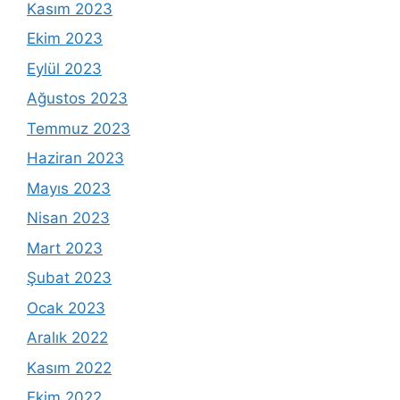
Kasım 2023
Ekim 2023
Eylül 2023
Ağustos 2023
Temmuz 2023
Haziran 2023
Mayıs 2023
Nisan 2023
Mart 2023
Şubat 2023
Ocak 2023
Aralık 2022
Kasım 2022
Ekim 2022