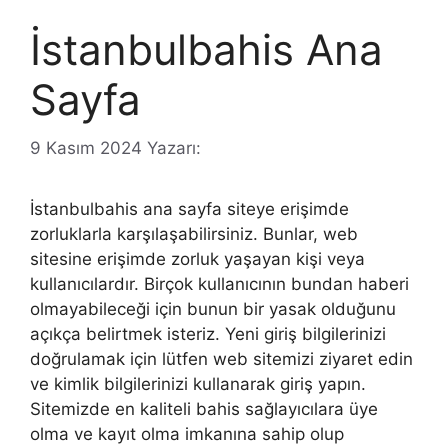
İstanbulbahis Ana
Sayfa
9 Kasım 2024
Yazarı:
İstanbulbahis ana sayfa siteye erişimde
zorluklarla karşılaşabilirsiniz. Bunlar, web
sitesine erişimde zorluk yaşayan kişi veya
kullanıcılardır. Birçok kullanıcının bundan haberi
olmayabileceği için bunun bir yasak olduğunu
açıkça belirtmek isteriz. Yeni giriş bilgilerinizi
doğrulamak için lütfen web sitemizi ziyaret edin
ve kimlik bilgilerinizi kullanarak giriş yapın.
Sitemizde en kaliteli bahis sağlayıcılara üye
olma ve kayıt olma imkanına sahip olup