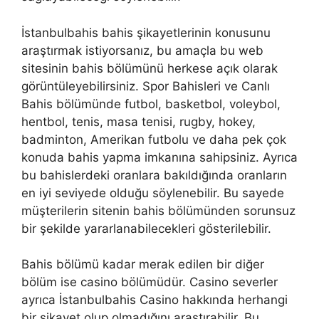
İstanbulbahis bahis şikayetlerinin konusunu
araştırmak istiyorsanız, bu amaçla bu web
sitesinin bahis bölümünü herkese açık olarak
görüntüleyebilirsiniz. Spor Bahisleri ve Canlı
Bahis bölümünde futbol, ​​basketbol, ​​voleybol,
hentbol, ​​tenis, masa tenisi, rugby, hokey,
badminton, Amerikan futbolu ve daha pek çok
konuda bahis yapma imkanına sahipsiniz. Ayrıca
bu bahislerdeki oranlara bakıldığında oranların
en iyi seviyede olduğu söylenebilir. Bu sayede
müşterilerin sitenin bahis bölümünden sorunsuz
bir şekilde yararlanabilecekleri gösterilebilir.
Bahis bölümü kadar merak edilen bir diğer
bölüm ise casino bölümüdür. Casino severler
ayrıca İstanbulbahis Casino hakkında herhangi
bir şikayet olup olmadığını araştırabilir. Bu