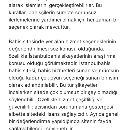
alarak işlemlerini gerçekleştirebilirler. Bu
kurallar, bahisçilerin süreçte sorunsuz
ilerlemelerine yardımcı olmak için her zaman bir
seçenek olarak mevcuttur.
Bahis sitesinde yer alan hizmet seçeneklerinin
değerlendirilmesi söz konusu olduğunda,
özellikle İstanbulbahis şikayetlerinin araştırma
konusu olduğu görülmektedir. İstanbulbahis
bahis sitesi, bahis hizmetleri sunan ve mümkün
olduğu kadar çok oyun seçeneği sunan bir isim
olarak adlandırılabilir. Bu tür şikayetleri
incelerken sitede çok olumsuz bir şey olmadığı
söylenebilir. Özellikle hizmet çeşitliliği ve
güvenilirlik açısından sorunun ana göstergesi
elbette sitedeki lisans sağlayıcıdır. Ayrıca genel
bir değerlendirme yapıldığında sitenin fayda
sağlayabileceği söylenebilir.