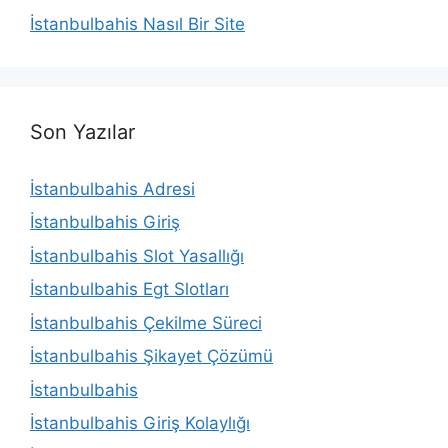
İstanbulbahis Nasıl Bir Site
Son Yazılar
İstanbulbahis Adresi
İstanbulbahis Giriş
İstanbulbahis Slot Yasallığı
İstanbulbahis Egt Slotları
İstanbulbahis Çekilme Süreci
İstanbulbahis Şikayet Çözümü
İstanbulbahis
İstanbulbahis Giriş Kolaylığı