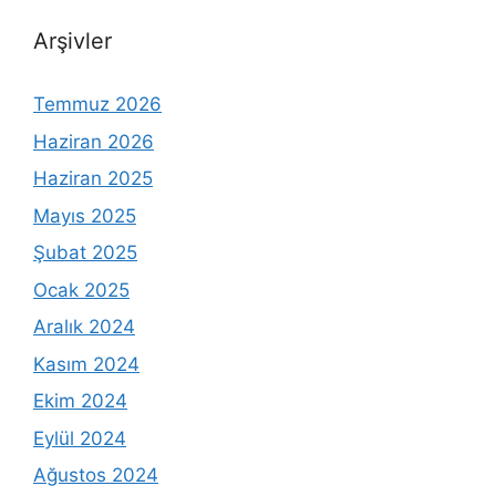
Arşivler
Temmuz 2026
Haziran 2026
Haziran 2025
Mayıs 2025
Şubat 2025
Ocak 2025
Aralık 2024
Kasım 2024
Ekim 2024
Eylül 2024
Ağustos 2024