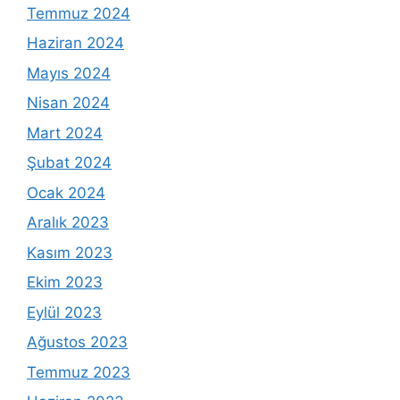
Temmuz 2024
Haziran 2024
Mayıs 2024
Nisan 2024
Mart 2024
Şubat 2024
Ocak 2024
Aralık 2023
Kasım 2023
Ekim 2023
Eylül 2023
Ağustos 2023
Temmuz 2023