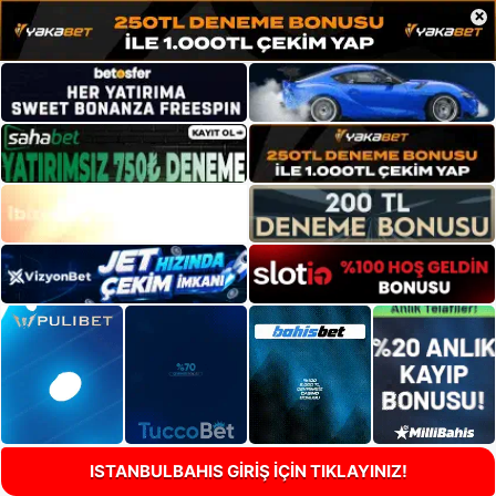
×
ISTANBULBAHIS GİRİŞ İÇİN TIKLAYINIZ!