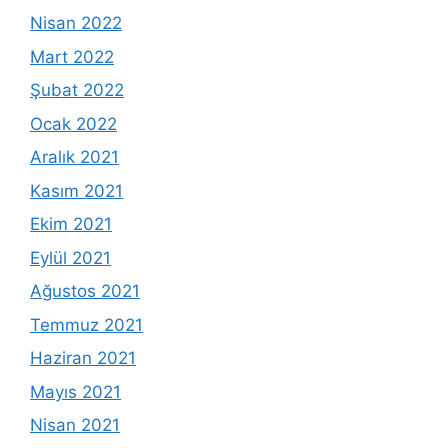
Nisan 2022
Mart 2022
Şubat 2022
Ocak 2022
Aralık 2021
Kasım 2021
Ekim 2021
Eylül 2021
Ağustos 2021
Temmuz 2021
Haziran 2021
Mayıs 2021
Nisan 2021