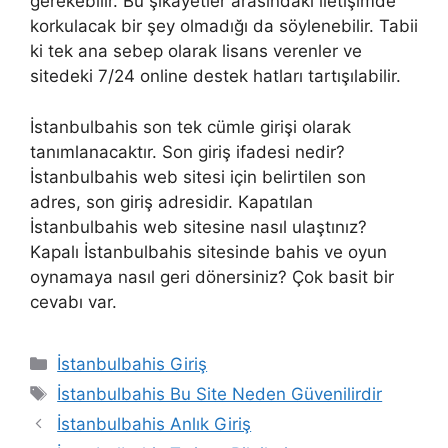
gerekebilir. Bu şikayetler arasındaki iletişimde
korkulacak bir şey olmadığı da söylenebilir. Tabii
ki tek ana sebep olarak lisans verenler ve
sitedeki 7/24 online destek hatları tartışılabilir.
İstanbulbahis son tek cümle girişi olarak
tanımlanacaktır. Son giriş ifadesi nedir?
İstanbulbahis web sitesi için belirtilen son
adres, son giriş adresidir. Kapatılan
İstanbulbahis web sitesine nasıl ulaştınız?
Kapalı İstanbulbahis sitesinde bahis ve oyun
oynamaya nasıl geri dönersiniz? Çok basit bir
cevabı var.
Kategoriler
İstanbulbahis Giriş
Etiketler
İstanbulbahis Bu Site Neden Güvenilirdir
İstanbulbahis Anlık Giriş