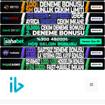
İçeriğe
atla
Menü