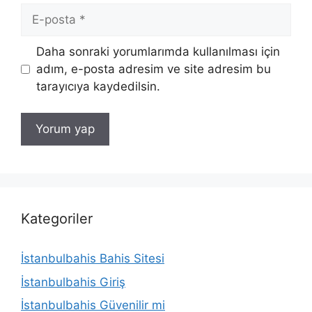
E-
posta
İnternet
Daha sonraki yorumlarımda kullanılması için
sitesi
adım, e-posta adresim ve site adresim bu
tarayıcıya kaydedilsin.
Kategoriler
İstanbulbahis Bahis Sitesi
İstanbulbahis Giriş
İstanbulbahis Güvenilir mi