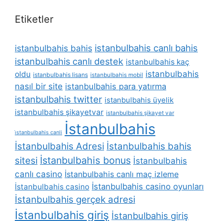
Etiketler
istanbulbahis canlı bahis
istanbulbahis bahis
istanbulbahis canlı destek
istanbulbahis kaç
istanbulbahis
oldu
istanbulbahis lisans
istanbulbahis mobil
nasıl bir site
istanbulbahis para yatırma
istanbulbahis twitter
istanbulbahis üyelik
istanbulbahis şikayetvar
istanbulbahis şikayet var
İstanbulbahis
i̇stanbulbahis canli
İstanbulbahis Adresi
İstanbulbahis bahis
İstanbulbahis bonus
sitesi
İstanbulbahis
canlı casino
İstanbulbahis canlı maç izleme
İstanbulbahis casino oyunları
İstanbulbahis casino
İstanbulbahis gerçek adresi
İstanbulbahis giriş
İstanbulbahis giriş