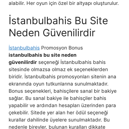
alabilir. Her oyun için özel bir altyapı oluşturulur.
İstanbulbahis Bu Site
Neden Güvenilirdir
İstanbulbahis
Promosyon Bonus
istanbulbahis bu site neden
güvenilirdir
seçeneği İstanbulbahis bahis
sitesinde olmazsa olmaz ek seçeneklerden
biridir. İstanbulbahis promosyonları sitenin ana
ekranında oyun tutkunlarına sunulmaktadır.
Bonus seçenekleri, bahisçilere sanal bir bakiye
sağlar. Bu sanal bakiye ile bahisçiler bahis
yapabilir ve ardından hesapları üzerinden para
çekebilir. Sitede yer alan her ödül seçeneği
kurallar dahilinde üyelere sunulmaktadır. Bu
nedenle bireyler, bulunan kuralları dikkate