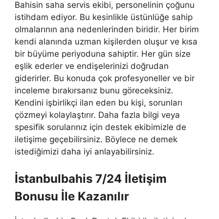
Bahisin saha servis ekibi, personelinin çoğunu
istihdam ediyor. Bu kesinlikle üstünlüğe sahip
olmalarının ana nedenlerinden biridir. Her birim
kendi alanında uzman kişilerden oluşur ve kısa
bir büyüme periyoduna sahiptir. Her gün size
eşlik ederler ve endişelerinizi doğrudan
giderirler. Bu konuda çok profesyoneller ve bir
inceleme bırakırsanız bunu göreceksiniz.
Kendini işbirlikçi ilan eden bu kişi, sorunları
çözmeyi kolaylaştırır. Daha fazla bilgi veya
spesifik sorularınız için destek ekibimizle de
iletişime geçebilirsiniz. Böylece ne demek
istediğimizi daha iyi anlayabilirsiniz.
İstanbulbahis 7/24 İletişim
Bonusu İle Kazanılır