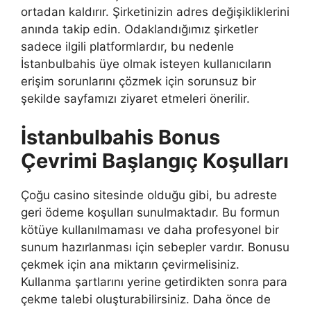
ortadan kaldırır. Şirketinizin adres değişikliklerini
anında takip edin. Odaklandığımız şirketler
sadece ilgili platformlardır, bu nedenle
İstanbulbahis üye olmak isteyen kullanıcıların
erişim sorunlarını çözmek için sorunsuz bir
şekilde sayfamızı ziyaret etmeleri önerilir.
İstanbulbahis Bonus
Çevrimi Başlangıç ​​Koşulları
Çoğu casino sitesinde olduğu gibi, bu adreste
geri ödeme koşulları sunulmaktadır. Bu formun
kötüye kullanılmaması ve daha profesyonel bir
sunum hazırlanması için sebepler vardır. Bonusu
çekmek için ana miktarın çevirmelisiniz.
Kullanma şartlarını yerine getirdikten sonra para
çekme talebi oluşturabilirsiniz. Daha önce de