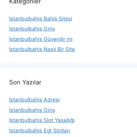
Kategoriler
İstanbulbahis Bahis Sitesi
İstanbulbahis Giriş
İstanbulbahis Güvenilir mi
İstanbulbahis Nasıl Bir Site
Son Yazılar
İstanbulbahis Adresi
İstanbulbahis Giriş
İstanbulbahis Slot Yasallığı
İstanbulbahis Egt Slotları