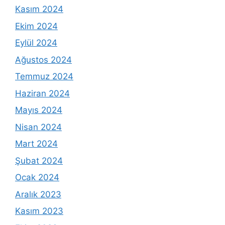
Kasım 2024
Ekim 2024
Eylül 2024
Ağustos 2024
Temmuz 2024
Haziran 2024
Mayıs 2024
Nisan 2024
Mart 2024
Şubat 2024
Ocak 2024
Aralık 2023
Kasım 2023