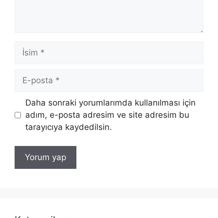
İsim
E-
posta
İnternet
Daha sonraki yorumlarımda kullanılması için
sitesi
adım, e-posta adresim ve site adresim bu
tarayıcıya kaydedilsin.