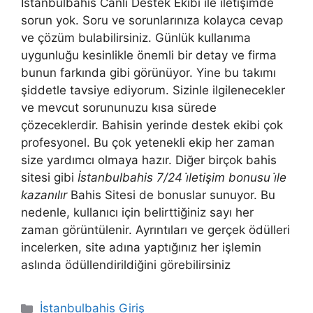
İstanbulbahis Canlı Destek Ekibi ile iletişimde
sorun yok. Soru ve sorunlarınıza kolayca cevap
ve çözüm bulabilirsiniz. Günlük kullanıma
uygunluğu kesinlikle önemli bir detay ve firma
bunun farkında gibi görünüyor. Yine bu takımı
şiddetle tavsiye ediyorum. Sizinle ilgilenecekler
ve mevcut sorununuzu kısa sürede
çözeceklerdir. Bahisin yerinde destek ekibi çok
profesyonel. Bu çok yetenekli ekip her zaman
size yardımcı olmaya hazır. Diğer birçok bahis
sitesi gibi
İstanbulbahis 7/24 i̇letişim bonusu i̇le
kazanılır
Bahis Sitesi de bonuslar sunuyor. Bu
nedenle, kullanıcı için belirttiğiniz sayı her
zaman görüntülenir. Ayrıntıları ve gerçek ödülleri
incelerken, site adına yaptığınız her işlemin
aslında ödüllendirildiğini görebilirsiniz
Kategoriler
İstanbulbahis Giriş