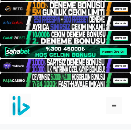
İçeriğe
atla
Menü