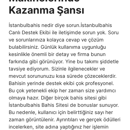
Kazanma Şansı
İstanbulbahis nedir diye sorun.İstanbulbahis
Canlı Destek Ekibi ile iletişimde sorun yok. Soru
ve sorunlarınıza kolayca cevap ve çözüm
bulabilirsiniz. Günlük kullanıma uygunluğu
kesinlikle önemli bir detay ve firma bunun
farkında gibi görünüyor. Yine bu takımı şiddetle
tavsiye ediyorum. Sizinle ilgilenecekler ve
mevcut sorununuzu kısa sürede çözeceklerdir.
Bahisin yerinde destek ekibi çok profesyonel.
Bu çok yetenekli ekip her zaman size yardımcı
olmaya hazır. Diğer birçok bahis sitesi gibi
İstanbulbahis Bahis Sitesi de bonuslar sunuyor.
Bu nedenle, kullanıcı için belirttiğiniz sayı her
zaman görüntülenir. Ayrıntıları ve gerçek ödülleri
incelerken, site adına yaptığınız her işlemin