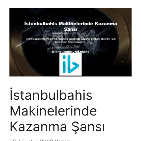
İstanbulbahis
Makinelerinde
Kazanma Şansı