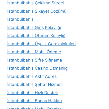
İstanbulbahis Çekilme Süreci
İstanbulbahis Şikayet Çözümü
İstanbulbahis
İstanbulbahis Giriş Kolaylığı
İstanbulbahis Oturum Kolaylığı
İstanbulbahis Üyelik Gereksinimleri
İstanbulbahis Mobil Ödeme
İstanbulbahis Şifre Sıfırlama
İstanbulbahis Casino Uzmanlığı
İstanbulbahis Aktif Adres
İstanbulbahis Şeffaf Hizmet
İstanbulbahis Hızlı Destek
İstanbulbahis Bonus Hakları
İstanbulbahis Mobil Oranlar