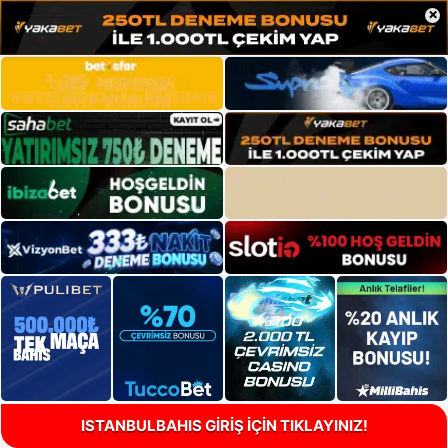
×
ISTANBULBAHIS GİRİŞ İÇİN TIKLAYINIZ!