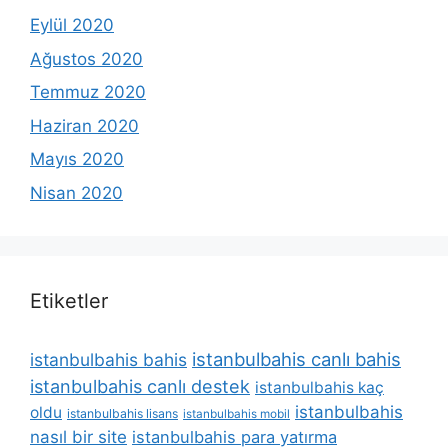
Eylül 2020
Ağustos 2020
Temmuz 2020
Haziran 2020
Mayıs 2020
Nisan 2020
Etiketler
istanbulbahis canlı bahis
istanbulbahis bahis
istanbulbahis canlı destek
istanbulbahis kaç
istanbulbahis
oldu
istanbulbahis lisans
istanbulbahis mobil
nasıl bir site
istanbulbahis para yatırma