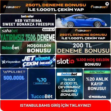
×
ISTANBULBAHIS GİRİŞ İÇİN TIKLAYINIZ!