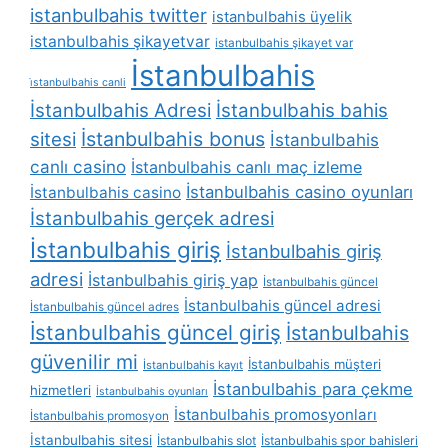
istanbulbahis twitter
istanbulbahis üyelik
istanbulbahis şikayetvar
istanbulbahis şikayet var
İstanbulbahis
i̇stanbulbahis canli
İstanbulbahis Adresi
İstanbulbahis bahis
İstanbulbahis bonus
sitesi
İstanbulbahis
canlı casino
İstanbulbahis canlı maç izleme
İstanbulbahis casino oyunları
İstanbulbahis casino
İstanbulbahis gerçek adresi
İstanbulbahis giriş
İstanbulbahis giriş
adresi
İstanbulbahis giriş yap
İstanbulbahis güncel
İstanbulbahis güncel adresi
İstanbulbahis güncel adres
İstanbulbahis güncel giriş
İstanbulbahis
güvenilir mi
İstanbulbahis müşteri
İstanbulbahis kayıt
İstanbulbahis para çekme
hizmetleri
İstanbulbahis oyunları
İstanbulbahis promosyonları
İstanbulbahis promosyon
İstanbulbahis sitesi
İstanbulbahis slot
İstanbulbahis spor bahisleri