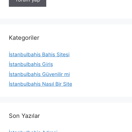
Kategoriler
İstanbulbahis Bahis Sitesi
İstanbulbahis Giriş
İstanbulbahis Güvenilir mi
İstanbulbahis Nasıl Bir Site
Son Yazılar