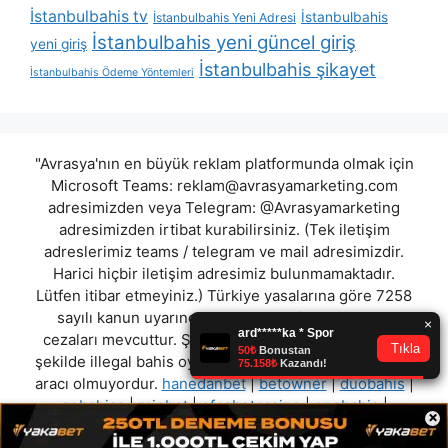
İstanbulbahis tv
İstanbulbahis
İstanbulbahis Yeni Adresi
İstanbulbahis yeni güncel giriş
yeni giriş
İstanbulbahis şikayet
İstanbulbahis Ödeme Yöntemleri
"Avrasya'nın en büyük reklam platformunda olmak için
Microsoft Teams:
reklam@avrasyamarketing.com
adresimizden veya Telegram: @Avrasyamarketing
adresimizden irtibat kurabilirsiniz. (Tek iletişim
adreslerimiz teams / telegram ve mail adresimizdir.
Harici hiçbir iletişim adresimiz bulunmamaktadır.
Lütfen itibar etmeyiniz.) Türkiye yasalarına göre 7258
sayılı kanun uyarınca yasa dışı bahis oynamanın
cezaları mevcuttur. Şu an bulunduğunuz site hiç bir
şekilde illegal bahis oyunları oynatmıyor ve oynamaya
aracı olmuyordur.
hanedanbet
|
betowner
|
duobahis
|
gobahiss
|
rainbet
|
efesbetcasino
|
enobahis
|
×
tempobetadres
"