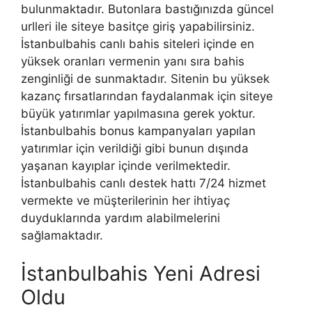
bulunmaktadır. Butonlara bastığınızda güncel
urlleri ile siteye basitçe giriş yapabilirsiniz.
İstanbulbahis canlı bahis siteleri içinde en
yüksek oranları vermenin yanı sıra bahis
zenginliği de sunmaktadır. Sitenin bu yüksek
kazanç fırsatlarından faydalanmak için siteye
büyük yatırımlar yapılmasına gerek yoktur.
İstanbulbahis bonus kampanyaları yapılan
yatırımlar için verildiği gibi bunun dışında
yaşanan kayıplar içinde verilmektedir.
İstanbulbahis canlı destek hattı 7/24 hizmet
vermekte ve müşterilerinin her ihtiyaç
duyduklarında yardım alabilmelerini
sağlamaktadır.
İstanbulbahis Yeni Adresi
Oldu