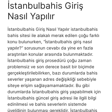
İstanbulbahis Giriş
Nasıl Yapılır
İstanbulbahis Giriş Nasıl Yapılır istanbulbahis
bahis sitesi ile alakalı merak edilen çoğu farklı
konu bulunurken, “İstanbulbahis giriş nasıl
yapılır?” sorusunun cevabı da yine en fazla
araştırılan konular arasında bulunmaktadır.
İstanbulbahis giriş prosedürü çoğu zaman
problemsiz ve son derece basit bir biçimde
gerçekleştirilebilirken, bazı durumlarda bahis
severler yaşanan adres değişikliği sebebiyle
siteye erişim sağlayamamaktadır. Bu gibi
durumlarda İstanbulbahis giriş yapabilmek için
İstanbulbahis güncel giriş adresi ile ilgili bilgi
edinilmesi ve bahis severlerin sistemde
üyeliğinin bulunması gereklidir. İstanbulbahis