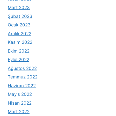
Mart 2023
Şubat 2023
Ocak 2023
Aralık 2022
Kasım 2022
Ekim 2022
Eylül 2022
Ağustos 2022
Temmuz 2022
Haziran 2022
Mayıs 2022
Nisan 2022
Mart 2022