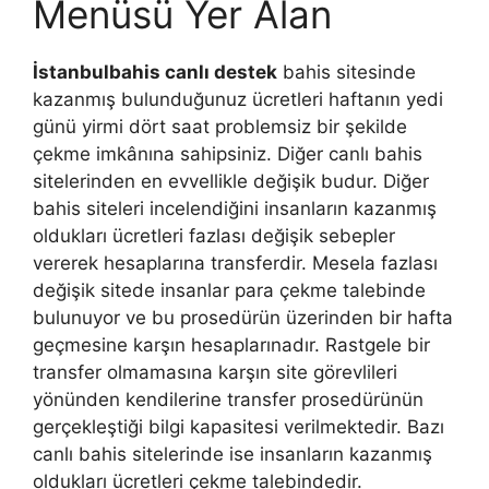
Menüsü Yer Alan
İstanbulbahis canlı destek
bahis sitesinde
kazanmış bulunduğunuz ücretleri haftanın yedi
günü yirmi dört saat problemsiz bir şekilde
çekme imkânına sahipsiniz. Diğer canlı bahis
sitelerinden en evvellikle değişik budur. Diğer
bahis siteleri incelendiğini insanların kazanmış
oldukları ücretleri fazlası değişik sebepler
vererek hesaplarına transferdir. Mesela fazlası
değişik sitede insanlar para çekme talebinde
bulunuyor ve bu prosedürün üzerinden bir hafta
geçmesine karşın hesaplarınadır. Rastgele bir
transfer olmamasına karşın site görevlileri
yönünden kendilerine transfer prosedürünün
gerçekleştiği bilgi kapasitesi verilmektedir. Bazı
canlı bahis sitelerinde ise insanların kazanmış
oldukları ücretleri çekme talebindedir.