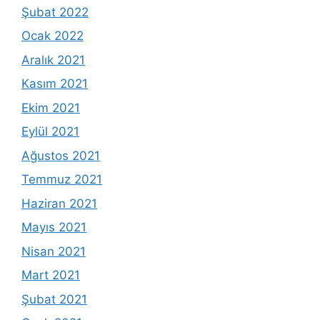
Şubat 2022
Ocak 2022
Aralık 2021
Kasım 2021
Ekim 2021
Eylül 2021
Ağustos 2021
Temmuz 2021
Haziran 2021
Mayıs 2021
Nisan 2021
Mart 2021
Şubat 2021