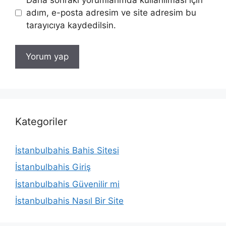
Daha sonraki yorumlarımda kullanılması için
sitesi
adım, e-posta adresim ve site adresim bu
tarayıcıya kaydedilsin.
Kategoriler
İstanbulbahis Bahis Sitesi
İstanbulbahis Giriş
İstanbulbahis Güvenilir mi
İstanbulbahis Nasıl Bir Site