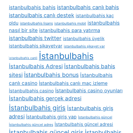
istanbulbahis canlı bahis
istanbulbahis bahis
istanbulbahis canlı destek
istanbulbahis kaç
istanbulbahis
oldu
istanbulbahis lisans
istanbulbahis mobil
nasıl bir site
istanbulbahis para yatırma
istanbulbahis twitter
istanbulbahis üyelik
istanbulbahis şikayetvar
istanbulbahis şikayet var
İstanbulbahis
i̇stanbulbahis canli
İstanbulbahis Adresi
İstanbulbahis bahis
İstanbulbahis bonus
sitesi
İstanbulbahis
canlı casino
İstanbulbahis canlı maç izleme
İstanbulbahis casino oyunları
İstanbulbahis casino
İstanbulbahis gerçek adresi
İstanbulbahis giriş
İstanbulbahis giriş
adresi
İstanbulbahis giriş yap
İstanbulbahis güncel
İstanbulbahis güncel adresi
İstanbulbahis güncel adres
İstanbulbahis güncel giriş
İstanbulbahis