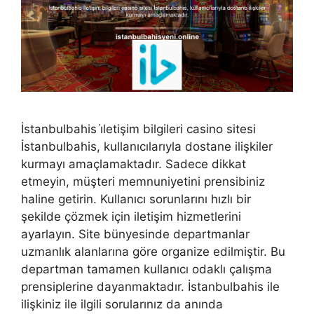
İstanbulbahis i̇letişim bilgileri casino sitesi
İstanbulbahis, kullanıcılarıyla dostane ilişkiler
kurmayı amaçlamaktadır. Sadece dikkat
etmeyin, müşteri memnuniyetini prensibiniz
haline getirin. Kullanıcı sorunlarını hızlı bir
şekilde çözmek için iletişim hizmetlerini
ayarlayın. Site bünyesinde departmanlar
uzmanlık alanlarına göre organize edilmiştir. Bu
departman tamamen kullanıcı odaklı çalışma
prensiplerine dayanmaktadır. İstanbulbahis ile
ilişkiniz ile ilgili sorularınız da anında