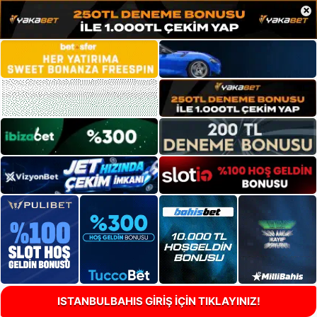
×
ISTANBULBAHIS GİRİŞ İÇİN TIKLAYINIZ!