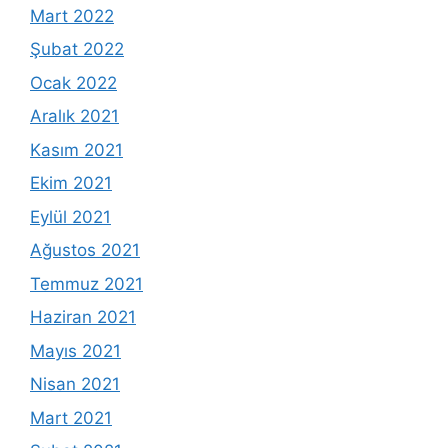
Mart 2022
Şubat 2022
Ocak 2022
Aralık 2021
Kasım 2021
Ekim 2021
Eylül 2021
Ağustos 2021
Temmuz 2021
Haziran 2021
Mayıs 2021
Nisan 2021
Mart 2021