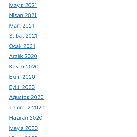
Mayıs 2021
Nisan 2021
Mart 2021
Şubat 2021
Ocak 2021
Aralık 2020
Kasım 2020
Ekim 2020
Eylül 2020
Ağustos 2020
Temmuz 2020
Haziran 2020
Mayıs 2020