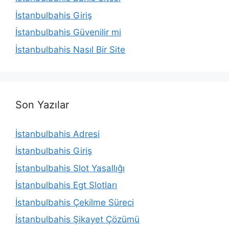
İstanbulbahis Giriş
İstanbulbahis Güvenilir mi
İstanbulbahis Nasıl Bir Site
Son Yazılar
İstanbulbahis Adresi
İstanbulbahis Giriş
İstanbulbahis Slot Yasallığı
İstanbulbahis Egt Slotları
İstanbulbahis Çekilme Süreci
İstanbulbahis Şikayet Çözümü