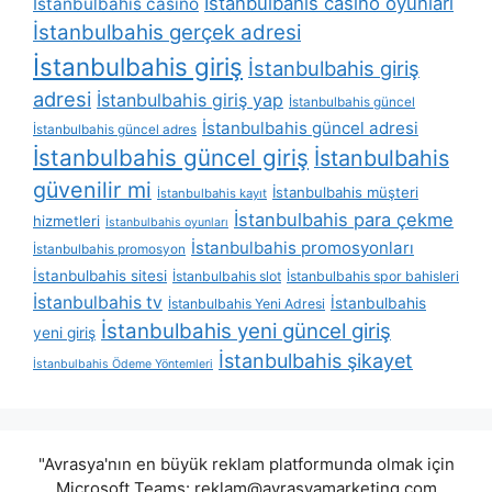
İstanbulbahis casino oyunları
İstanbulbahis casino
İstanbulbahis gerçek adresi
İstanbulbahis giriş
İstanbulbahis giriş
adresi
İstanbulbahis giriş yap
İstanbulbahis güncel
İstanbulbahis güncel adresi
İstanbulbahis güncel adres
İstanbulbahis güncel giriş
İstanbulbahis
güvenilir mi
İstanbulbahis müşteri
İstanbulbahis kayıt
İstanbulbahis para çekme
hizmetleri
İstanbulbahis oyunları
İstanbulbahis promosyonları
İstanbulbahis promosyon
İstanbulbahis sitesi
İstanbulbahis slot
İstanbulbahis spor bahisleri
İstanbulbahis tv
İstanbulbahis
İstanbulbahis Yeni Adresi
İstanbulbahis yeni güncel giriş
yeni giriş
İstanbulbahis şikayet
İstanbulbahis Ödeme Yöntemleri
"Avrasya'nın en büyük reklam platformunda olmak için
Microsoft Teams:
reklam@avrasyamarketing.com