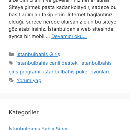
size birinci sınıf ve güvenilir hizmetler sunar.
Siteye girmek pasta kadar kolaydır, sadece bu
basit adımları takip edin. İnternet bağlantınız
olduğu sürece nerede olursanız olun bu siteye
göz atabilirsiniz. İstanbulbahis web sitesinde
ayrıca bir mobil …
Devamını oku…
Kategoriler
İstanbulbahis Giriş
Etiketler
i̇stanbulbahis canli destek
,
i̇stanbulbahis
giriş programı
,
i̇stanbulbahis poker oyunları
Yorum yap
Kategoriler
İstanbulbahis Bahis Sitesi