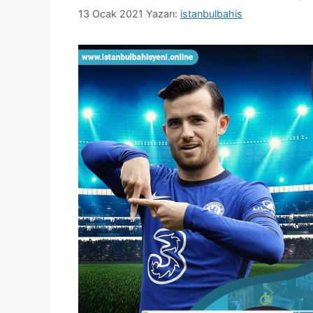
13 Ocak 2021
Yazarı:
istanbulbahis