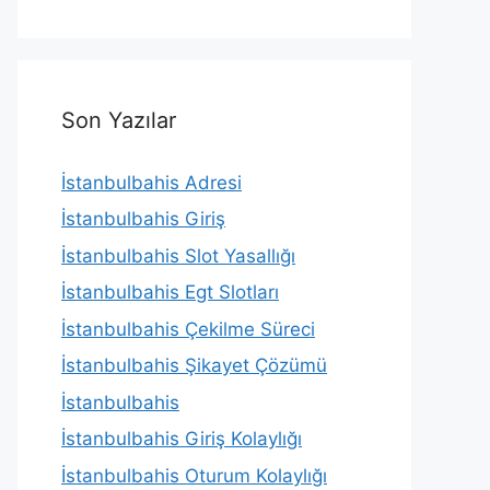
Son Yazılar
İstanbulbahis Adresi
İstanbulbahis Giriş
İstanbulbahis Slot Yasallığı
İstanbulbahis Egt Slotları
İstanbulbahis Çekilme Süreci
İstanbulbahis Şikayet Çözümü
İstanbulbahis
İstanbulbahis Giriş Kolaylığı
İstanbulbahis Oturum Kolaylığı