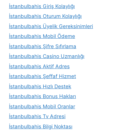
İstanbulbahis Giriş Kolaylığı
İstanbulbahis Oturum Kolaylığı
İstanbulbahis Üyelik Gereksinimleri
İstanbulbahis Mobil Ödeme
İstanbulbahis Şifre Sıfırlama
İstanbulbahis Casino Uzmanlığı
İstanbulbahis Aktif Adres
İstanbulbahis Şeffaf Hizmet
İstanbulbahis Hızlı Destek
İstanbulbahis Bonus Hakları
İstanbulbahis Mobil Oranlar
İstanbulbahis Tv Adresi
İstanbulbahis Bilgi Noktası