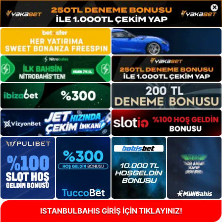
×
ISTANBULBAHIS GİRİŞ İÇİN TIKLAYINIZ!