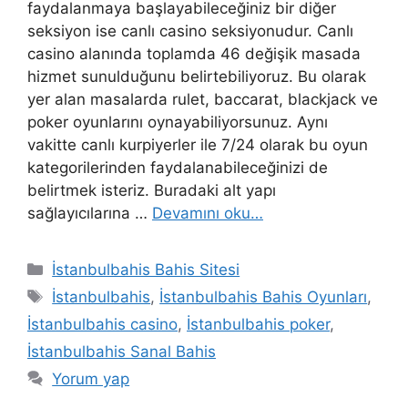
faydalanmaya başlayabileceğiniz bir diğer
seksiyon ise canlı casino seksiyonudur. Canlı
casino alanında toplamda 46 değişik masada
hizmet sunulduğunu belirtebiliyoruz. Bu olarak
yer alan masalarda rulet, baccarat, blackjack ve
poker oyunlarını oynayabiliyorsunuz. Aynı
vakitte canlı kurpiyerler ile 7/24 olarak bu oyun
kategorilerinden faydalanabileceğinizi de
belirtmek isteriz. Buradaki alt yapı
sağlayıcılarına …
Devamını oku…
Kategoriler
İstanbulbahis Bahis Sitesi
Etiketler
İstanbulbahis
,
İstanbulbahis Bahis Oyunları
,
İstanbulbahis casino
,
İstanbulbahis poker
,
İstanbulbahis Sanal Bahis
Yorum yap