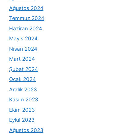
Ağustos 2024
Temmuz 2024
Haziran 2024
Mayıs 2024
Nisan 2024
Mart 2024
Şubat 2024
Ocak 2024
Aralık 2023
Kasım 2023
Ekim 2023
Eylül 2023
Ağustos 2023