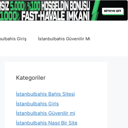
bulbahis Giriş
İstanbulbahis Güvenilir Mi
Kategoriler
İstanbulbahis Bahis Sitesi
İstanbulbahis Giriş
İstanbulbahis Güvenilir mi
İstanbulbahis Nasıl Bir Site