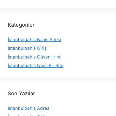
Kategoriler
İstanbulbahis Bahis Sitesi
İstanbulbahis Giriş
İstanbulbahis Güvenilir mi
İstanbulbahis Nasıl Bir Site
Son Yazılar
İstanbulbahis Adresi