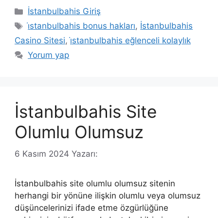
Kategoriler
İstanbulbahis Giriş
Etiketler
i̇stanbulbahis bonus hakları
,
İstanbulbahis
Casino Sitesi
,
i̇stanbulbahis eğlenceli kolaylık
Yorum yap
İstanbulbahis Site
Olumlu Olumsuz
6 Kasım 2024
Yazarı:
İstanbulbahis site olumlu olumsuz sitenin
herhangi bir yönüne ilişkin olumlu veya olumsuz
düşüncelerinizi ifade etme özgürlüğüne