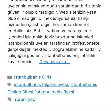
üyelerinin en sık sorduğu sorulardan biri sitenin
güvenilir olup olmadığıdır. Web sitenizin yasal
olup olmadığını bilmek istiyorsanız, hangi
hizmetleri çalıştırdığını her zaman kontrol
edebilirsiniz. Bahis, yatırım ve para çekme
işlemleri için anlık döviz bozdurma işlemleri
İstanbulbahis üyeleri tarafından profesyonelce
gerçekleştirilmektedir. Doğru ekibin ne kadar iyi
çalıştığını gösterir. İstanbulbahis erişilebilirlik
kayıt sürecini …
Devamını oku…
Kategoriler
İstanbulbahis Giriş
Etiketler
i̇stanbulbahis bilgileri üyesi
,
İstanbulbahis
Casino Sitesi
,
i̇stanbulbahis üyesi
Yorum yap