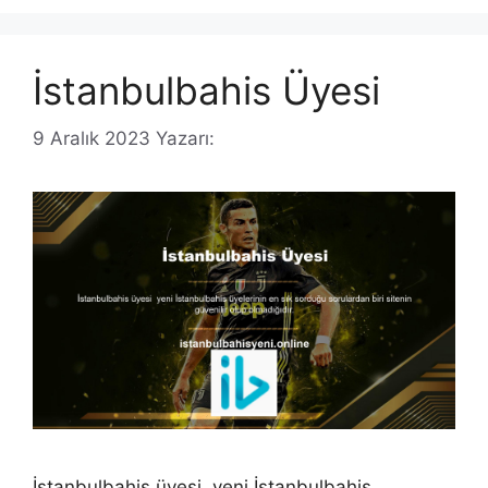
İstanbulbahis Üyesi
9 Aralık 2023
Yazarı:
İstanbulbahis üyesi yeni İstanbulbahis