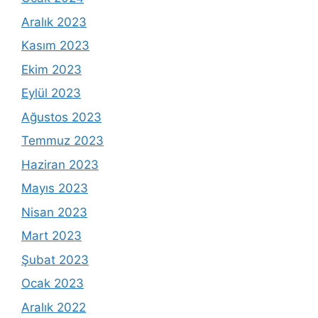
Aralık 2023
Kasım 2023
Ekim 2023
Eylül 2023
Ağustos 2023
Temmuz 2023
Haziran 2023
Mayıs 2023
Nisan 2023
Mart 2023
Şubat 2023
Ocak 2023
Aralık 2022