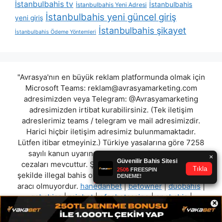
İstanbulbahis tv
İstanbulbahis
İstanbulbahis Yeni Adresi
İstanbulbahis yeni güncel giriş
yeni giriş
İstanbulbahis şikayet
İstanbulbahis Ödeme Yöntemleri
"Avrasya'nın en büyük reklam platformunda olmak için
Microsoft Teams:
reklam@avrasyamarketing.com
adresimizden veya Telegram: @Avrasyamarketing
adresimizden irtibat kurabilirsiniz. (Tek iletişim
adreslerimiz teams / telegram ve mail adresimizdir.
Harici hiçbir iletişim adresimiz bulunmamaktadır.
Lütfen itibar etmeyiniz.) Türkiye yasalarına göre 7258
sayılı kanun uyarınca yasa dışı bahis oynamanın
cezaları mevcuttur. Şu an bulunduğunuz site hiç bir
şekilde illegal bahis oyunları oynatmıyor ve oynamaya
aracı olmuyordur.
hanedanbet
|
betowner
|
duobahis
|
gobahiss
|
rainbet
|
efesbetcasino
|
enobahis
|
×
tempobetadres
"