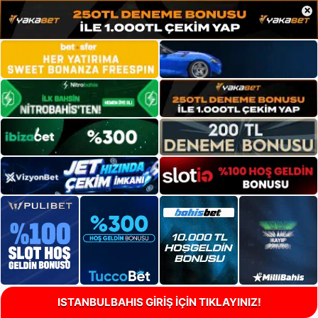
×
ISTANBULBAHIS GİRİŞ İÇİN TIKLAYINIZ!