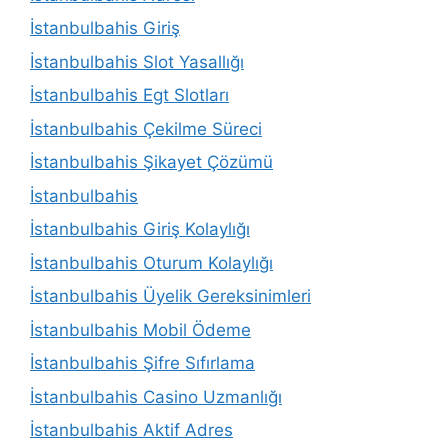
İstanbulbahis Giriş
İstanbulbahis Slot Yasallığı
İstanbulbahis Egt Slotları
İstanbulbahis Çekilme Süreci
İstanbulbahis Şikayet Çözümü
İstanbulbahis
İstanbulbahis Giriş Kolaylığı
İstanbulbahis Oturum Kolaylığı
İstanbulbahis Üyelik Gereksinimleri
İstanbulbahis Mobil Ödeme
İstanbulbahis Şifre Sıfırlama
İstanbulbahis Casino Uzmanlığı
İstanbulbahis Aktif Adres