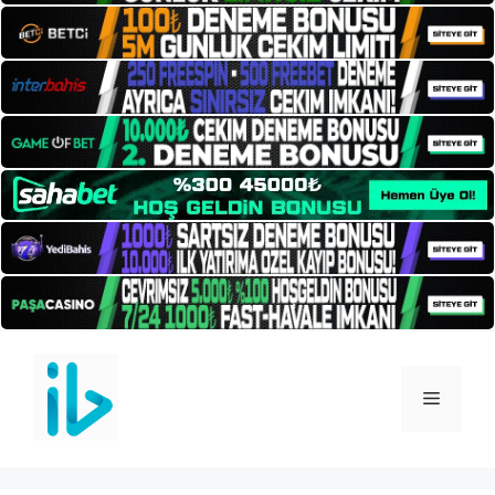
İçeriğe
atla
Menü