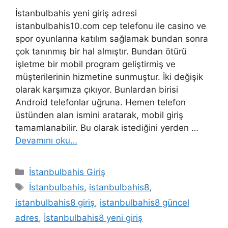
İstanbulbahis yeni giriş adresi
istanbulbahis10.com cep telefonu ile casino ve
spor oyunlarına katılım sağlamak bundan sonra
çok tanınmış bir hal almıştır. Bundan ötürü
işletme bir mobil program geliştirmiş ve
müşterilerinin hizmetine sunmuştur. İki değişik
olarak karşımıza çıkıyor. Bunlardan birisi
Android telefonlar uğruna. Hemen telefon
üstünden alan ismini aratarak, mobil giriş
tamamlanabilir. Bu olarak istediğini yerden …
Devamını oku…
Kategoriler
İstanbulbahis Giriş
Etiketler
İstanbulbahis
,
istanbulbahis8
,
istanbulbahis8 giriş
,
istanbulbahis8 güncel
adres
,
İstanbulbahis8 yeni giriş