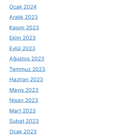
Ocak 2024
Aralık 2023
Kasım 2023
Ekim 2023
Eylül 2023
Ağustos 2023
Temmuz 2023
Haziran 2023
Mayıs 2023
Nisan 2023
Mart 2023
Şubat 2023
Ocak 2023