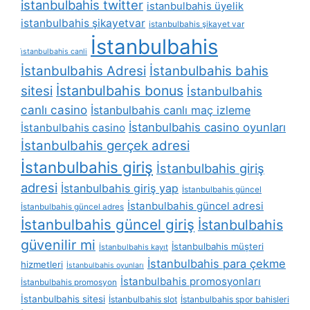
istanbulbahis twitter
istanbulbahis üyelik
istanbulbahis şikayetvar
istanbulbahis şikayet var
İstanbulbahis
i̇stanbulbahis canli
İstanbulbahis Adresi
İstanbulbahis bahis
İstanbulbahis bonus
sitesi
İstanbulbahis
canlı casino
İstanbulbahis canlı maç izleme
İstanbulbahis casino oyunları
İstanbulbahis casino
İstanbulbahis gerçek adresi
İstanbulbahis giriş
İstanbulbahis giriş
adresi
İstanbulbahis giriş yap
İstanbulbahis güncel
İstanbulbahis güncel adresi
İstanbulbahis güncel adres
İstanbulbahis güncel giriş
İstanbulbahis
güvenilir mi
İstanbulbahis müşteri
İstanbulbahis kayıt
İstanbulbahis para çekme
hizmetleri
İstanbulbahis oyunları
İstanbulbahis promosyonları
İstanbulbahis promosyon
İstanbulbahis sitesi
İstanbulbahis slot
İstanbulbahis spor bahisleri