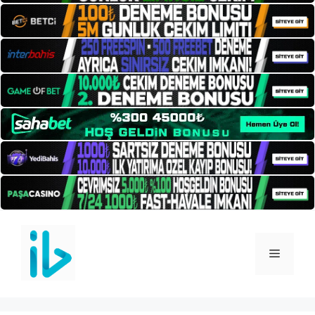
İçeriğe
atla
Menü