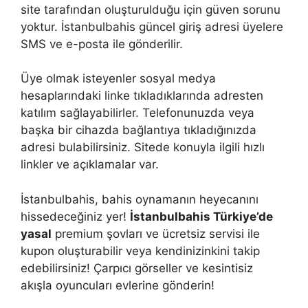
site tarafından oluşturulduğu için güven sorunu
yoktur. İstanbulbahis güncel giriş adresi üyelere
SMS ve e-posta ile gönderilir.
Üye olmak isteyenler sosyal medya
hesaplarındaki linke tıkladıklarında adresten
katılım sağlayabilirler. Telefonunuzda veya
başka bir cihazda bağlantıya tıkladığınızda
adresi bulabilirsiniz. Sitede konuyla ilgili hızlı
linkler ve açıklamalar var.
İstanbulbahis, bahis oynamanın heyecanını
hissedeceğiniz yer!
İstanbulbahis Türkiye’de
yasal
premium şovları ve ücretsiz servisi ile
kupon oluşturabilir veya kendinizinkini takip
edebilirsiniz! Çarpıcı görseller ve kesintisiz
akışla oyuncuları evlerine gönderin!