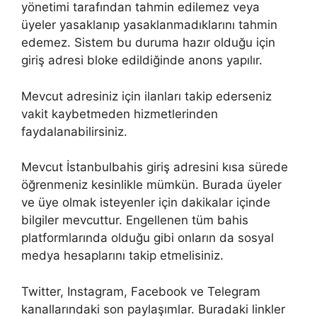
yönetimi tarafından tahmin edilemez veya
üyeler yasaklanıp yasaklanmadıklarını tahmin
edemez. Sistem bu duruma hazır olduğu için
giriş adresi bloke edildiğinde anons yapılır.
Mevcut adresiniz için ilanları takip ederseniz
vakit kaybetmeden hizmetlerinden
faydalanabilirsiniz.
Mevcut İstanbulbahis giriş adresini kısa sürede
öğrenmeniz kesinlikle mümkün. Burada üyeler
ve üye olmak isteyenler için dakikalar içinde
bilgiler mevcuttur. Engellenen tüm bahis
platformlarında olduğu gibi onların da sosyal
medya hesaplarını takip etmelisiniz.
Twitter, Instagram, Facebook ve Telegram
kanallarındaki son paylaşımlar. Buradaki linkler