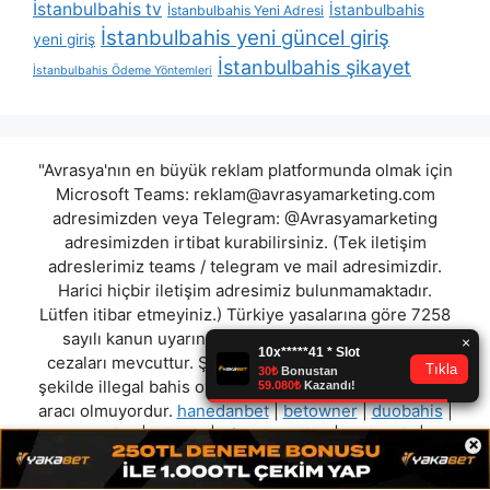
İstanbulbahis tv
İstanbulbahis
İstanbulbahis Yeni Adresi
İstanbulbahis yeni güncel giriş
yeni giriş
İstanbulbahis şikayet
İstanbulbahis Ödeme Yöntemleri
"Avrasya'nın en büyük reklam platformunda olmak için
Microsoft Teams:
reklam@avrasyamarketing.com
adresimizden veya Telegram: @Avrasyamarketing
adresimizden irtibat kurabilirsiniz. (Tek iletişim
adreslerimiz teams / telegram ve mail adresimizdir.
Harici hiçbir iletişim adresimiz bulunmamaktadır.
Lütfen itibar etmeyiniz.) Türkiye yasalarına göre 7258
sayılı kanun uyarınca yasa dışı bahis oynamanın
cezaları mevcuttur. Şu an bulunduğunuz site hiç bir
şekilde illegal bahis oyunları oynatmıyor ve oynamaya
aracı olmuyordur.
hanedanbet
|
betowner
|
duobahis
|
gobahiss
|
rainbet
|
efesbetcasino
|
enobahis
|
×
tempobetadres
"