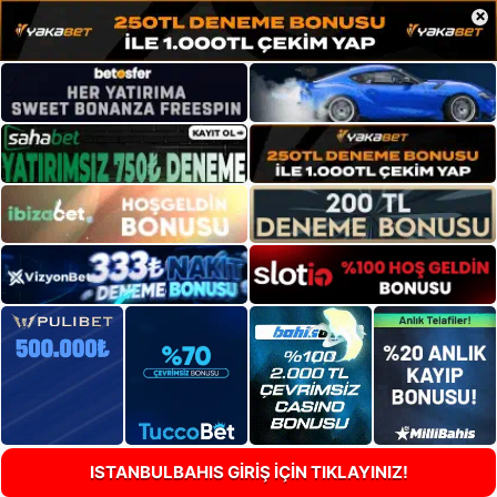
×
ISTANBULBAHIS GİRİŞ İÇİN TIKLAYINIZ!