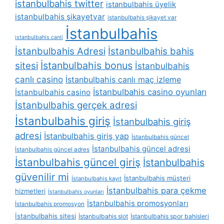
istanbulbahis twitter
istanbulbahis üyelik
istanbulbahis şikayetvar
istanbulbahis şikayet var
İstanbulbahis
i̇stanbulbahis canli
İstanbulbahis Adresi
İstanbulbahis bahis
İstanbulbahis bonus
sitesi
İstanbulbahis
canlı casino
İstanbulbahis canlı maç izleme
İstanbulbahis casino oyunları
İstanbulbahis casino
İstanbulbahis gerçek adresi
İstanbulbahis giriş
İstanbulbahis giriş
adresi
İstanbulbahis giriş yap
İstanbulbahis güncel
İstanbulbahis güncel adresi
İstanbulbahis güncel adres
İstanbulbahis güncel giriş
İstanbulbahis
güvenilir mi
İstanbulbahis müşteri
İstanbulbahis kayıt
İstanbulbahis para çekme
hizmetleri
İstanbulbahis oyunları
İstanbulbahis promosyonları
İstanbulbahis promosyon
İstanbulbahis sitesi
İstanbulbahis slot
İstanbulbahis spor bahisleri