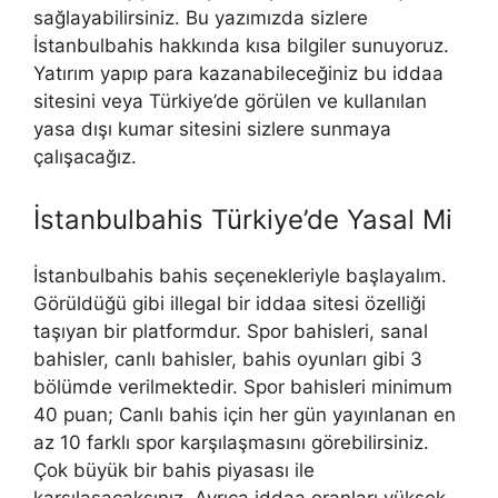
sağlayabilirsiniz. Bu yazımızda sizlere
İstanbulbahis hakkında kısa bilgiler sunuyoruz.
Yatırım yapıp para kazanabileceğiniz bu iddaa
sitesini veya Türkiye’de görülen ve kullanılan
yasa dışı kumar sitesini sizlere sunmaya
çalışacağız.
İstanbulbahis Türkiye’de Yasal Mi
İstanbulbahis bahis seçenekleriyle başlayalım.
Görüldüğü gibi illegal bir iddaa sitesi özelliği
taşıyan bir platformdur. Spor bahisleri, sanal
bahisler, canlı bahisler, bahis oyunları gibi 3
bölümde verilmektedir. Spor bahisleri minimum
40 puan; Canlı bahis için her gün yayınlanan en
az 10 farklı spor karşılaşmasını görebilirsiniz.
Çok büyük bir bahis piyasası ile
karşılaşacaksınız. Ayrıca iddaa oranları yüksek