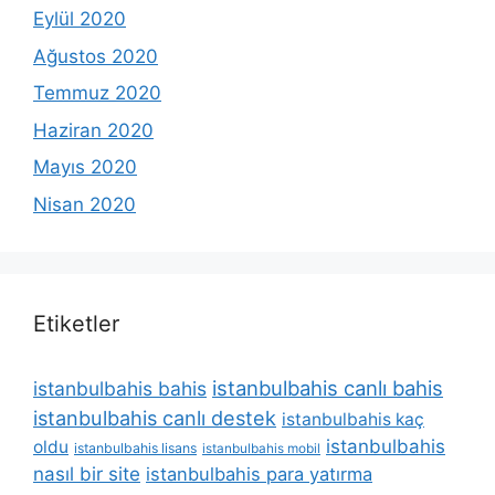
Eylül 2020
Ağustos 2020
Temmuz 2020
Haziran 2020
Mayıs 2020
Nisan 2020
Etiketler
istanbulbahis canlı bahis
istanbulbahis bahis
istanbulbahis canlı destek
istanbulbahis kaç
istanbulbahis
oldu
istanbulbahis lisans
istanbulbahis mobil
nasıl bir site
istanbulbahis para yatırma