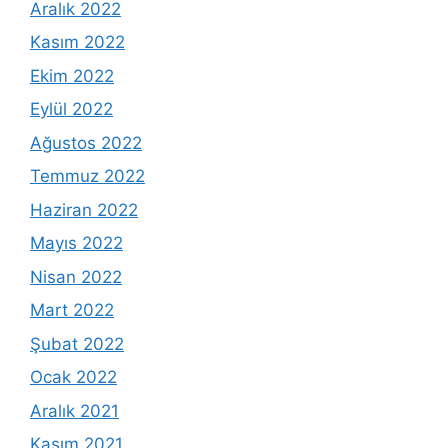
Aralık 2022
Kasım 2022
Ekim 2022
Eylül 2022
Ağustos 2022
Temmuz 2022
Haziran 2022
Mayıs 2022
Nisan 2022
Mart 2022
Şubat 2022
Ocak 2022
Aralık 2021
Kasım 2021