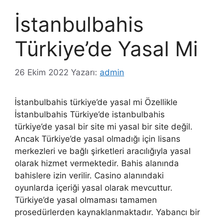
İstanbulbahis
Türkiye’de Yasal Mi
26 Ekim 2022
Yazarı:
admin
İstanbulbahis türkiye’de yasal mi Özellikle
İstanbulbahis Türkiye’de istanbulbahis
türkiye’de yasal bir site mi yasal bir site değil.
Ancak Türkiye’de yasal olmadığı için lisans
merkezleri ve bağlı şirketleri aracılığıyla yasal
olarak hizmet vermektedir. Bahis alanında
bahislere izin verilir. Casino alanındaki
oyunlarda içeriği yasal olarak mevcuttur.
Türkiye’de yasal olmaması tamamen
prosedürlerden kaynaklanmaktadır. Yabancı bir