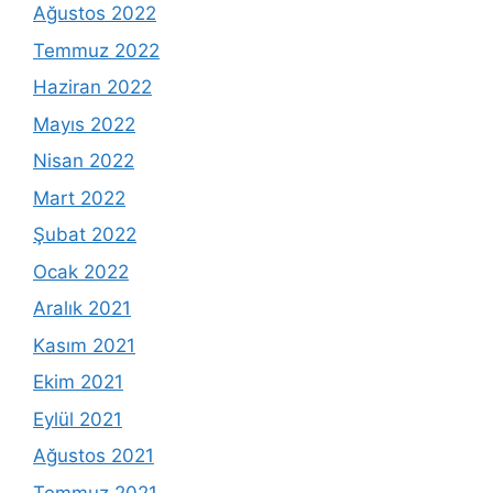
Ağustos 2022
Temmuz 2022
Haziran 2022
Mayıs 2022
Nisan 2022
Mart 2022
Şubat 2022
Ocak 2022
Aralık 2021
Kasım 2021
Ekim 2021
Eylül 2021
Ağustos 2021
Temmuz 2021