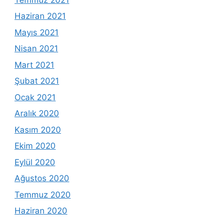
Haziran 2021
Mayıs 2021
Nisan 2021
Mart 2021
Şubat 2021
Ocak 2021
Aralık 2020
Kasım 2020
Ekim 2020
Eylül 2020
Ağustos 2020
Temmuz 2020
Haziran 2020