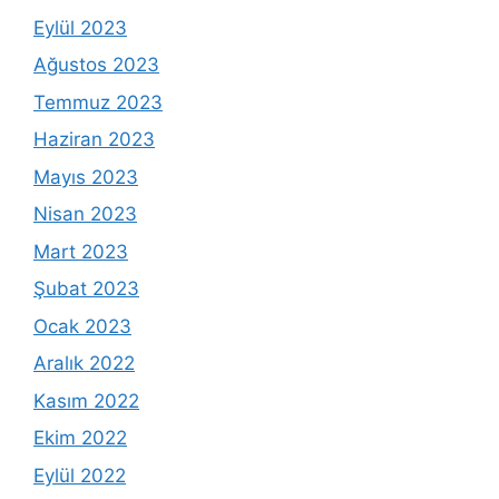
Eylül 2023
Ağustos 2023
Temmuz 2023
Haziran 2023
Mayıs 2023
Nisan 2023
Mart 2023
Şubat 2023
Ocak 2023
Aralık 2022
Kasım 2022
Ekim 2022
Eylül 2022