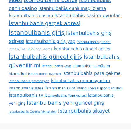
İstanbulbahis bonus
sitesi
İstanbulbahis
canlı casino
İstanbulbahis canlı maç izleme
İstanbulbahis casino oyunları
İstanbulbahis casino
İstanbulbahis gerçek adresi
İstanbulbahis giriş
İstanbulbahis giriş
adresi
İstanbulbahis giriş yap
İstanbulbahis güncel
İstanbulbahis güncel adresi
İstanbulbahis güncel adres
İstanbulbahis güncel giriş
İstanbulbahis
güvenilir mi
İstanbulbahis müşteri
İstanbulbahis kayıt
İstanbulbahis para çekme
hizmetleri
İstanbulbahis oyunları
İstanbulbahis promosyonları
İstanbulbahis promosyon
İstanbulbahis sitesi
İstanbulbahis slot
İstanbulbahis spor bahisleri
İstanbulbahis tv
İstanbulbahis
İstanbulbahis Yeni Adresi
İstanbulbahis yeni güncel giriş
yeni giriş
İstanbulbahis şikayet
İstanbulbahis Ödeme Yöntemleri