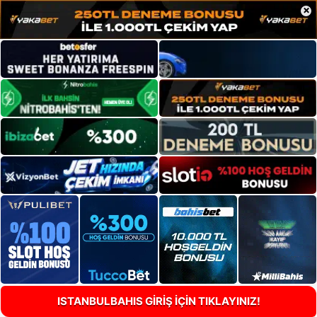
×
ISTANBULBAHIS GİRİŞ İÇİN TIKLAYINIZ!