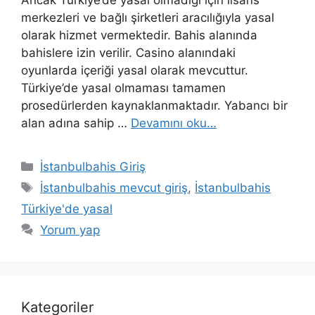
Ancak Türkiye’de yasal olmadığı için lisans
merkezleri ve bağlı şirketleri aracılığıyla yasal
olarak hizmet vermektedir. Bahis alanında
bahislere izin verilir. Casino alanındaki
oyunlarda içeriği yasal olarak mevcuttur.
Türkiye’de yasal olmaması tamamen
prosedürlerden kaynaklanmaktadır. Yabancı bir
alan adına sahip …
Devamını oku…
Kategoriler
İstanbulbahis Giriş
Etiketler
İstanbulbahis mevcut giriş
,
İstanbulbahis
Türkiye'de yasal
Yorum yap
Kategoriler