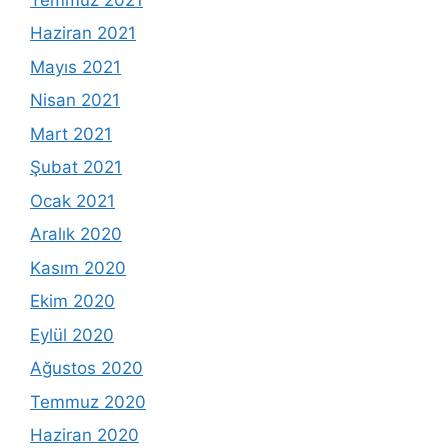
Haziran 2021
Mayıs 2021
Nisan 2021
Mart 2021
Şubat 2021
Ocak 2021
Aralık 2020
Kasım 2020
Ekim 2020
Eylül 2020
Ağustos 2020
Temmuz 2020
Haziran 2020