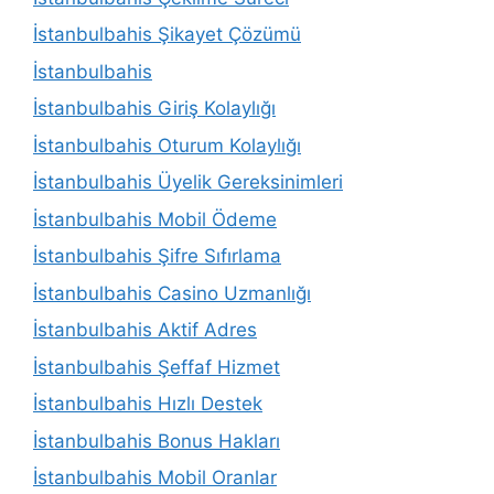
İstanbulbahis Şikayet Çözümü
İstanbulbahis
İstanbulbahis Giriş Kolaylığı
İstanbulbahis Oturum Kolaylığı
İstanbulbahis Üyelik Gereksinimleri
İstanbulbahis Mobil Ödeme
İstanbulbahis Şifre Sıfırlama
İstanbulbahis Casino Uzmanlığı
İstanbulbahis Aktif Adres
İstanbulbahis Şeffaf Hizmet
İstanbulbahis Hızlı Destek
İstanbulbahis Bonus Hakları
İstanbulbahis Mobil Oranlar