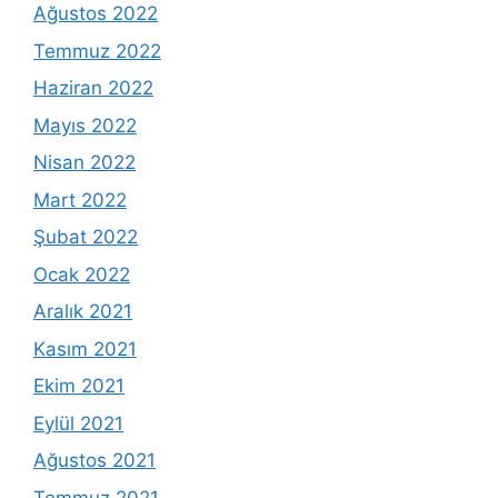
Ağustos 2022
Temmuz 2022
Haziran 2022
Mayıs 2022
Nisan 2022
Mart 2022
Şubat 2022
Ocak 2022
Aralık 2021
Kasım 2021
Ekim 2021
Eylül 2021
Ağustos 2021
Temmuz 2021